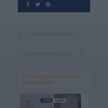
Les tendances déco qui vont dominer en 2021
Accorder vos réseaux : Comment faire lors de la construction de votre logement ?
Estimez gratuitement
votre projet