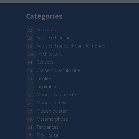
Catégories
Actualités
32
Actus Archionline
28
Actus en France et dans le monde
18
Architecture
206
Conseils
34
Conseils d'Archionline
30
Insolite
53
Inspiration
1
Maison d'architecte
47
Maison de rêve
51
Maison de star
27
Métamorphose
16
Tendances
44
Tiny House
7