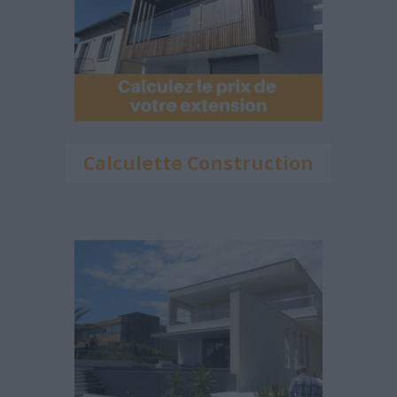
Calculette Construction