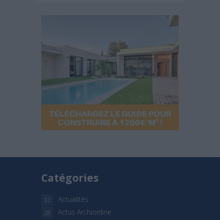
Catégories
Actualités
32
Actus Archionline
28