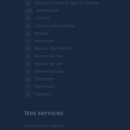
Actus en France et dans le monde
18
Architecture
206
Conseils
34
Conseils d'Archionline
30
Insolite
53
Inspiration
1
Maison d'architecte
47
Maison de rêve
51
Maison de star
27
Métamorphose
16
Tendances
44
Tiny House
7
Tutoriaux
23
Nos services
Construction maison