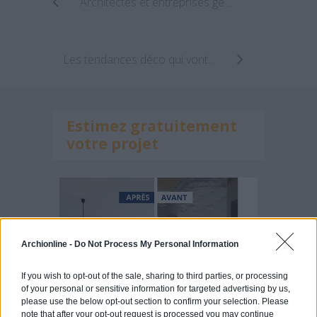
Architectes et entreprises générales du bâtiment : quels changements pendant le confinement ?
Les tendances déco qui vont dominer en 2021
Estimez gratuitement
votre projet
Archionline -
Do Not Process My Personal Information
If you wish to opt-out of the sale, sharing to third parties, or processing
of your personal or sensitive information for targeted advertising by us,
please use the below opt-out section to confirm your selection. Please
note that after your opt-out request is processed you may continue