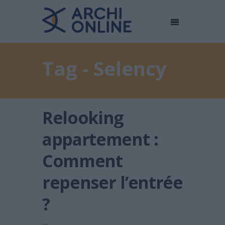
Tag - Selency
Relooking
appartement :
Comment
repenser l’entrée
?