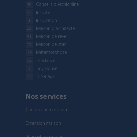
Conseils d'Archionline
30
Insolite
53
Inspiration
1
Maison d'architecte
47
Maison de rêve
51
Maison de star
27
Métamorphose
16
Tendances
44
Tiny House
7
Tutoriaux
23
Nos services
Construction maison
Extension maison
Rénovation maison