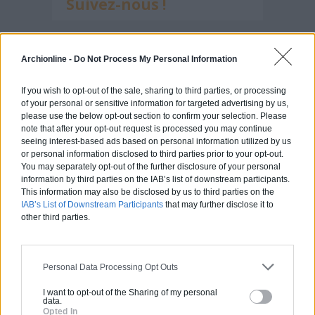
Suivez-nous !
Archionline -
Do Not Process My Personal Information
If you wish to opt-out of the sale, sharing to third parties, or processing
of your personal or sensitive information for targeted advertising by us,
please use the below opt-out section to confirm your selection. Please
note that after your opt-out request is processed you may continue
seeing interest-based ads based on personal information utilized by us
Calculateur Rénovation
or personal information disclosed to third parties prior to your opt-out.
You may separately opt-out of the further disclosure of your personal
information by third parties on the IAB’s list of downstream participants.
This information may also be disclosed by us to third parties on the
IAB’s List of Downstream Participants
that may further disclose it to
other third parties.
Personal Data Processing Opt Outs
I want to opt-out of the Sharing of my personal
data.
Opted In