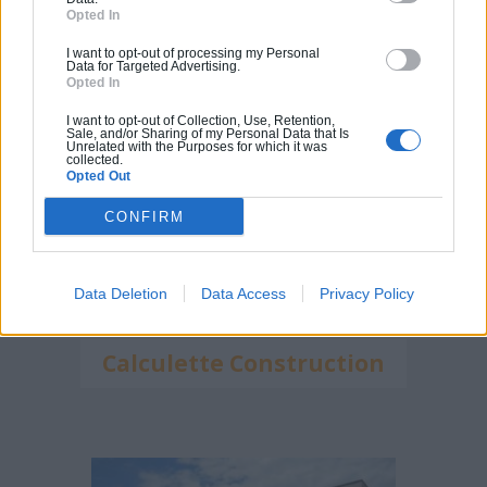
Calculette Extension
Opted In
I want to opt-out of processing my Personal
Data for Targeted Advertising.
Opted In
I want to opt-out of Collection, Use, Retention,
Sale, and/or Sharing of my Personal Data that Is
Unrelated with the Purposes for which it was
collected.
Opted Out
CONFIRM
Data Deletion
Data Access
Privacy Policy
Calculette Construction