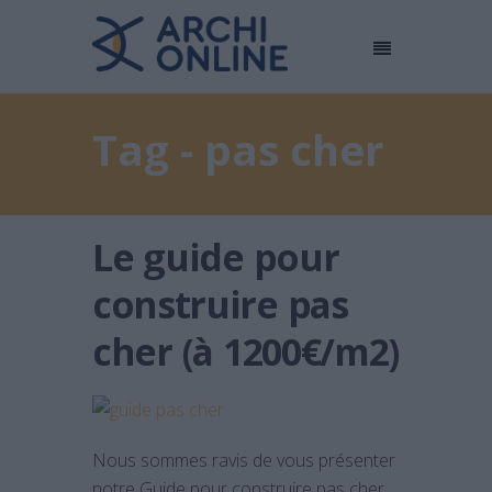
Tag - pas cher
Le guide pour
construire pas
cher (à 1200€/m2)
Nous sommes ravis de vous présenter
notre Guide pour construire pas cher