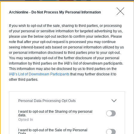
Archionline -
Do Not Process My Personal Information
If you wish to opt-out of the sale, sharing to third parties, or processing
of your personal or sensitive information for targeted advertising by us,
Calculateur Rénovation
please use the below opt-out section to confirm your selection. Please
note that after your opt-out request is processed you may continue
seeing interest-based ads based on personal information utilized by us
or personal information disclosed to third parties prior to your opt-out.
You may separately opt-out of the further disclosure of your personal
information by third parties on the IAB’s list of downstream participants.
This information may also be disclosed by us to third parties on the
IAB’s List of Downstream Participants
that may further disclose it to
other third parties.
Personal Data Processing Opt Outs
I want to opt-out of the Sharing of my personal
data.
Opted In
I want to opt-out of the Sale of my Personal
Data.