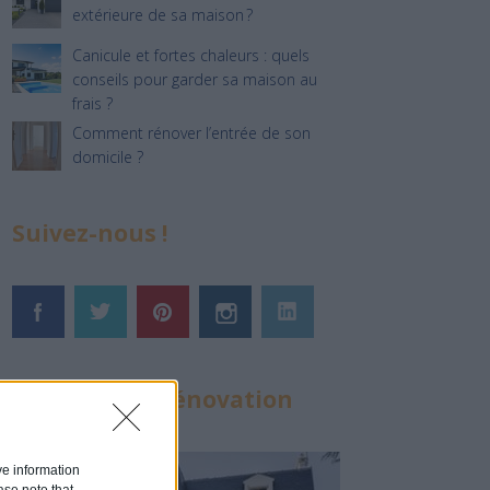
extérieure de sa maison ?
Canicule et fortes chaleurs : quels
conseils pour garder sa maison au
frais ?
Comment rénover l’entrée de son
domicile ?
Suivez-nous !
Calculateur Rénovation
ive information