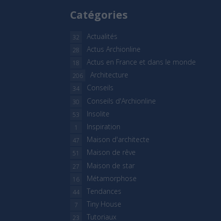
Catégories
Actualités
32
Actus Archionline
28
Actus en France et dans le monde
18
Architecture
206
Conseils
34
Conseils d'Archionline
30
Insolite
53
Inspiration
1
Maison d'architecte
47
Maison de rêve
51
Maison de star
27
Métamorphose
16
Tendances
44
Tiny House
7
Tutoriaux
23