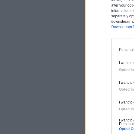
for targeted a
after your op
information ut
separately opt
downstream par
Downstream P
Personal
I want to
Opted In
I want to
Opted In
I want to
Opted In
I want to
Personal 
Opted O