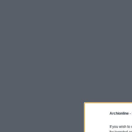
Archionline -
If you wish to