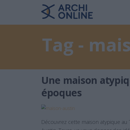
Tag - mai
Une maison atypiq
époques
Découvrez cette maison atypique au T