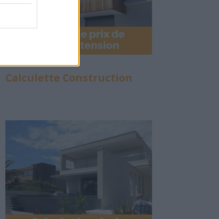
Calculette Construction