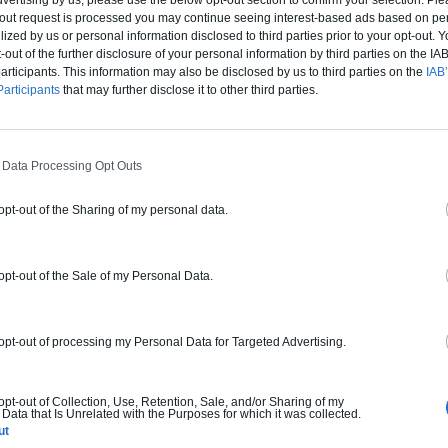
dvertising by us, please use the below opt-out section to confirm your selection. Ple
t-out request is processed you may continue seeing interest-based ads based on pe
ilized by us or personal information disclosed to third parties prior to your opt-out.
-out of the further disclosure of your personal information by third parties on the IAB’
ticipants. This information may also be disclosed by us to third parties on the
IAB’
articipants
that may further disclose it to other third parties.
 Data Processing Opt Outs
 opt-out of the Sharing of my personal data.
 opt-out of the Sale of my Personal Data.
 opt-out of processing my Personal Data for Targeted Advertising.
 opt-out of Collection, Use, Retention, Sale, and/or Sharing of my
Data that Is Unrelated with the Purposes for which it was collected.
ut