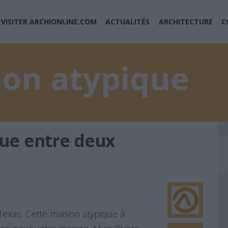
VISITER ARCHIONLINE.COM
ACTUALITÉS
ARCHITECTURE
C
son atypique
ue entre deux
exas. Cette maison atypique à