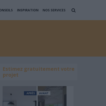
ONSEILS
INSPIRATION
NOS SERVICES
Estimez gratuitement votre
projet