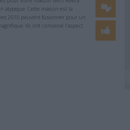
ées pour votre maison. Miro Rivera
 atypique. Cette maison est la
ées 2010 peuvent fusionner pour un
magnifique. Ils ont conservé l’aspect