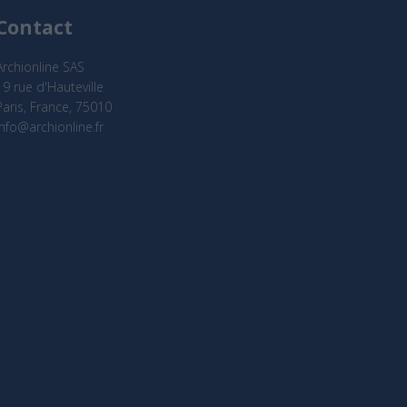
Contact
Archionline SAS
19 rue d'Hauteville
Paris, France, 75010
info@archionline.fr