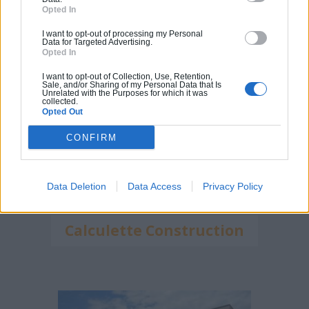
Calculette Extension
Opted In
I want to opt-out of processing my Personal
Data for Targeted Advertising.
Opted In
I want to opt-out of Collection, Use, Retention,
Sale, and/or Sharing of my Personal Data that Is
Unrelated with the Purposes for which it was
collected.
Opted Out
CONFIRM
Data Deletion
Data Access
Privacy Policy
Calculette Construction