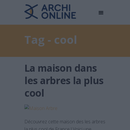
Tag - cool
La maison dans
les arbres la plus
cool
Découvrez cette maison des les arbres
la plus cool de France ! Voici une