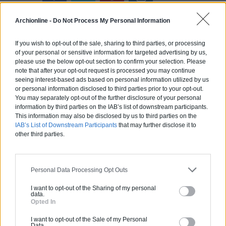
Archionline -
Do Not Process My Personal Information
If you wish to opt-out of the sale, sharing to third parties, or processing
of your personal or sensitive information for targeted advertising by us,
Calculateur Rénovation
please use the below opt-out section to confirm your selection. Please
note that after your opt-out request is processed you may continue
seeing interest-based ads based on personal information utilized by us
or personal information disclosed to third parties prior to your opt-out.
You may separately opt-out of the further disclosure of your personal
information by third parties on the IAB’s list of downstream participants.
This information may also be disclosed by us to third parties on the
IAB’s List of Downstream Participants
that may further disclose it to
other third parties.
Personal Data Processing Opt Outs
I want to opt-out of the Sharing of my personal
data.
Opted In
I want to opt-out of the Sale of my Personal
Data.