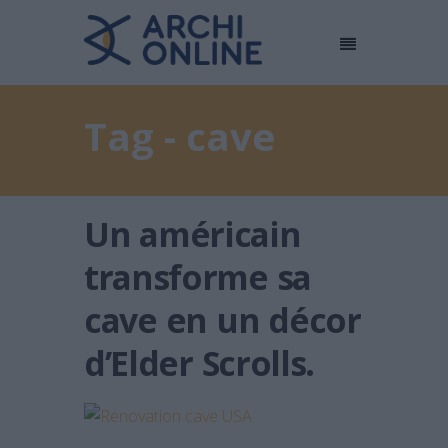
Tag - cave
Un américain
transforme sa
cave en un décor
d’Elder Scrolls.