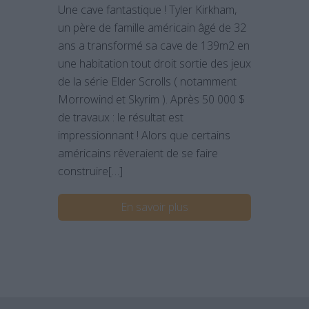
Une cave fantastique ! Tyler Kirkham,
un père de famille américain âgé de 32
ans a transformé sa cave de 139m2 en
une habitation tout droit sortie des jeux
de la série Elder Scrolls ( notamment
Morrowind et Skyrim ). Après 50 000 $
de travaux : le résultat est
impressionnant ! Alors que certains
américains rêveraient de se faire
construire[…]
En savoir plus