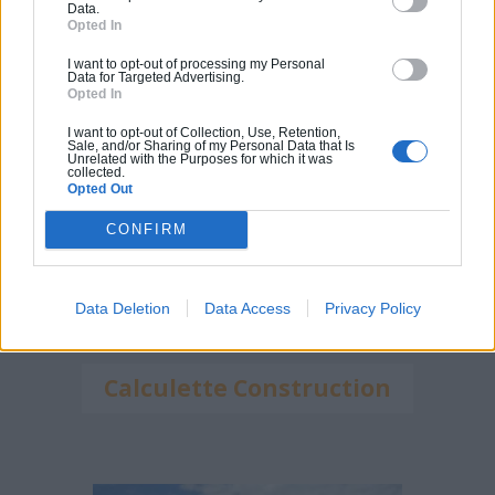
Data.
Calculette Extension
Opted In
I want to opt-out of processing my Personal
Data for Targeted Advertising.
Opted In
I want to opt-out of Collection, Use, Retention,
Sale, and/or Sharing of my Personal Data that Is
Unrelated with the Purposes for which it was
collected.
Opted Out
CONFIRM
Data Deletion
Data Access
Privacy Policy
Calculette Construction