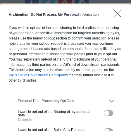
Archionline -
Do Not Process My Personal Information
If you wish to opt-out of the sale, sharing to third parties, or processing
of your personal or sensitive information for targeted advertising by us,
please use the below opt-out section to confirm your selection. Please
Calculateur Rénovation
note that after your opt-out request is processed you may continue
seeing interest-based ads based on personal information utilized by us
or personal information disclosed to third parties prior to your opt-out.
You may separately opt-out of the further disclosure of your personal
information by third parties on the IAB’s list of downstream participants.
This information may also be disclosed by us to third parties on the
IAB’s List of Downstream Participants
that may further disclose it to
other third parties.
Personal Data Processing Opt Outs
I want to opt-out of the Sharing of my personal
data.
Opted In
I want to opt-out of the Sale of my Personal