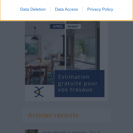
votre projet
Data Deletion
Data Access
Privacy Policy
Articles récents
Jardin devant la maison : Top 5