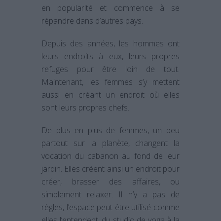
en popularité et commence à se
répandre dans d’autres pays.
Depuis des années, les hommes ont
leurs endroits à eux, leurs propres
refuges pour être loin de tout.
Maintenant, les femmes s’y mettent
aussi en créant un endroit où elles
sont leurs propres chefs.
De plus en plus de femmes, un peu
partout sur la planète, changent la
vocation du cabanon au fond de leur
jardin. Elles créent ainsi un endroit pour
créer, brasser des affaires, ou
simplement relaxer. Il n’y a pas de
règles, l’espace peut être utilisé comme
elles l’entendent, du studio de yoga à la