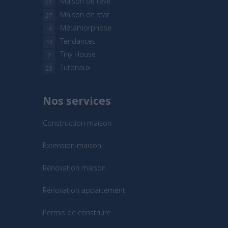
Maison de rêve
51
Maison de star
27
Métamorphose
16
Tendances
44
Tiny House
7
Tutoriaux
23
Nos services
Construction maison
Extension maison
Rénovation maison
Rénovation appartement
Permis de construire