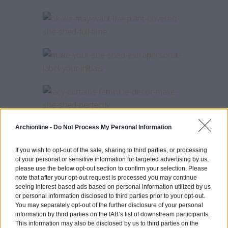
Archionline -
Do Not Process My Personal Information
If you wish to opt-out of the sale, sharing to third parties, or processing
of your personal or sensitive information for targeted advertising by us,
please use the below opt-out section to confirm your selection. Please
note that after your opt-out request is processed you may continue
seeing interest-based ads based on personal information utilized by us
or personal information disclosed to third parties prior to your opt-out.
Photos : popsugar.com/
You may separately opt-out of the further disclosure of your personal
housebeautiful.com
information by third parties on the IAB’s list of downstream participants.
This information may also be disclosed by us to third parties on the