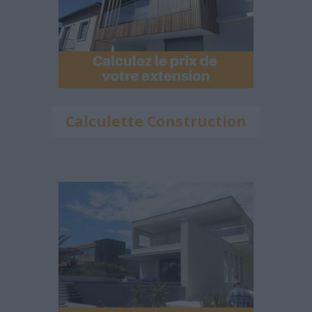
Calculette Construction