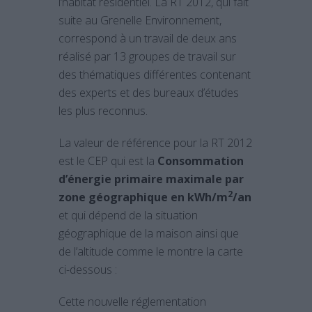
l‘habitat résidentiel. La RT 2012, qui fait
suite au Grenelle Environnement,
correspond à un travail de deux ans
réalisé par 13 groupes de travail sur
des thématiques différentes contenant
des experts et des bureaux d’études
les plus reconnus.
La valeur de référence pour la RT 2012
est le CEP qui est la
Consommation
d’énergie primaire maximale par
2
zone géographique en kWh/m
/an
et qui dépend de la situation
géographique de la maison ainsi que
de l’altitude comme le montre la carte
ci-dessous :
Cette nouvelle réglementation