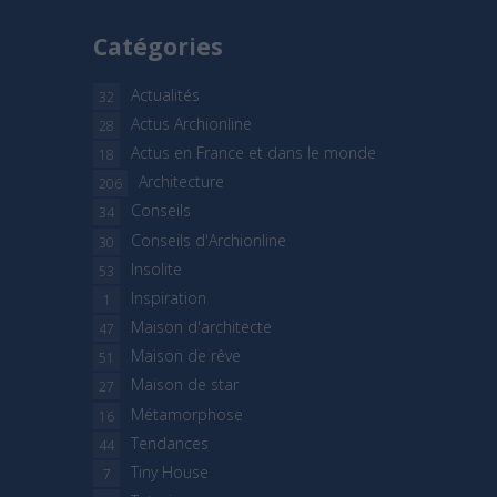
Catégories
Actualités
32
Actus Archionline
28
Actus en France et dans le monde
18
Architecture
206
Conseils
34
Conseils d'Archionline
30
Insolite
53
Inspiration
1
Maison d'architecte
47
Maison de rêve
51
Maison de star
27
Métamorphose
16
Tendances
44
Tiny House
7