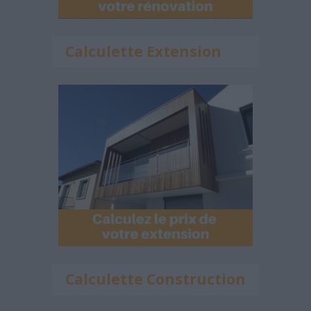
Calculette Extension
Calculette Construction