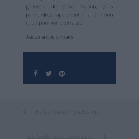
générale de votre maison, vous
parviendrez rapidement à faire le bon
choix pour votre terrasse.
Aucun article similaire.
PARTAGER SUR
Travaux maison : quelles réparations sont à la charge du bailleur ?
Les tendances outdoor à copier pour son extérieur en 2022 !