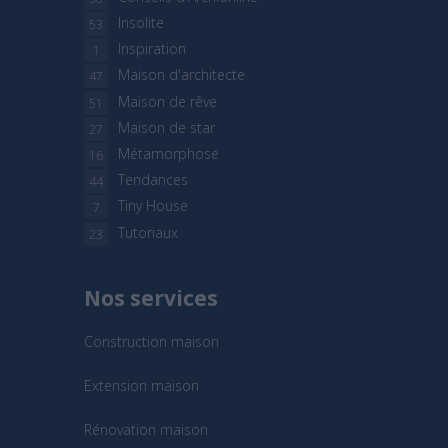
Insolite
53
Inspiration
1
Maison d'architecte
47
Maison de rêve
51
Maison de star
27
Métamorphose
16
Tendances
44
Tiny House
7
Tutoriaux
23
Nos services
Construction maison
Extension maison
Rénovation maison