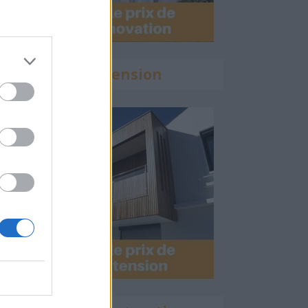
Calculette Extension