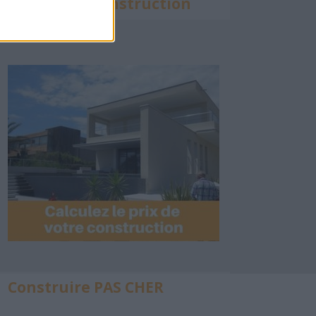
Calculette Construction
Construire PAS CHER