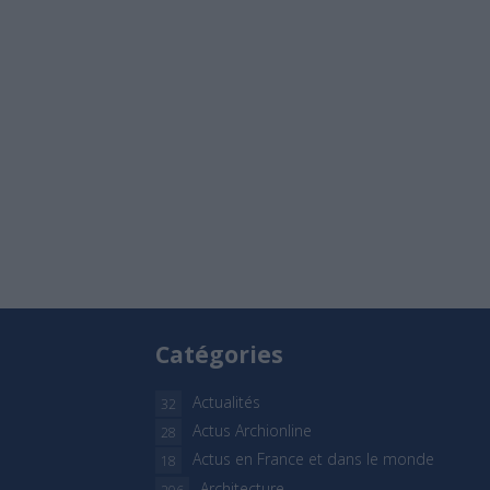
Catégories
Actualités
32
Actus Archionline
28
Actus en France et dans le monde
18
Architecture