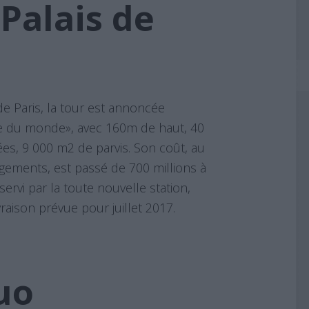
Palais de
e Paris, la tour est annoncée
ce du monde», avec 160m de haut, 40
es, 9 000 m2 de parvis. Son coût, au
gements, est passé de 700 millions à
servi par la toute nouvelle station,
vraison prévue pour juillet 2017.
uo