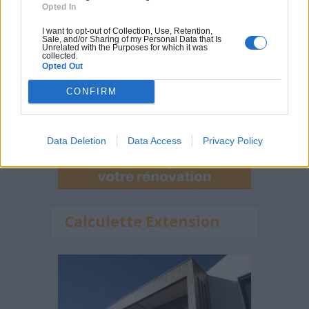
Opted In
I want to opt-out of Collection, Use, Retention,
Sale, and/or Sharing of my Personal Data that Is
Unrelated with the Purposes for which it was
collected.
Opted Out
CONFIRM
Data Deletion
Data Access
Privacy Policy
Calculette Extension