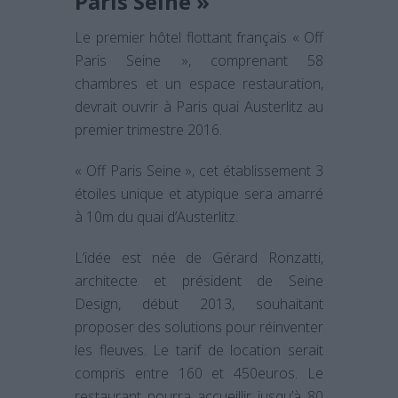
Paris Seine »
Le premier hôtel flottant français « Off
Paris Seine », comprenant 58
chambres et un espace restauration,
devrait ouvrir à Paris quai Austerlitz au
premier trimestre 2016.
« Off Paris Seine », cet établissement 3
étoiles unique et atypique sera amarré
à 10m du quai d’Austerlitz.
L’idée est née de Gérard Ronzatti,
architecte et président de Seine
Design, début 2013, souhaitant
proposer des solutions pour réinventer
les fleuves. Le tarif de location serait
compris entre 160 et 450euros. Le
restaurant pourra accueillir jusqu’à 80