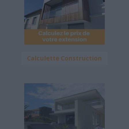
Calculette Construction