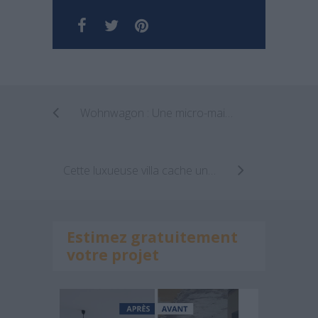
Wohnwagon : Une micro-maison autosuffisante et mobile
Cette luxueuse villa cache un bien grand secret !
Estimez gratuitement
votre projet