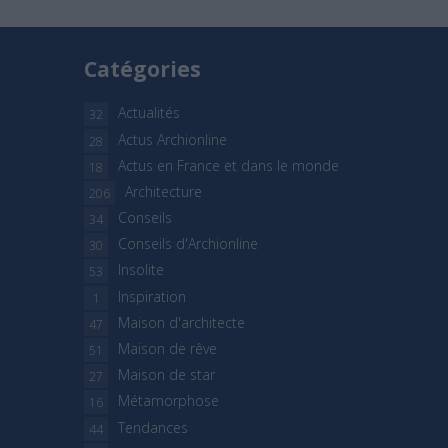
Catégories
Actualités
32
Actus Archionline
28
Actus en France et dans le monde
18
Architecture
206
Conseils
34
Conseils d'Archionline
30
Insolite
53
Inspiration
1
Maison d'architecte
47
Maison de rêve
51
Maison de star
27
Métamorphose
16
Tendances
44