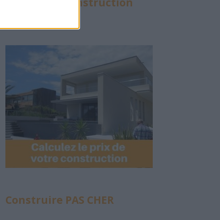
Calculette Construction
Construire PAS CHER