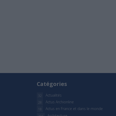
Catégories
Actualités
32
Actus Archionline
28
Actus en France et dans le monde
18
Architecture