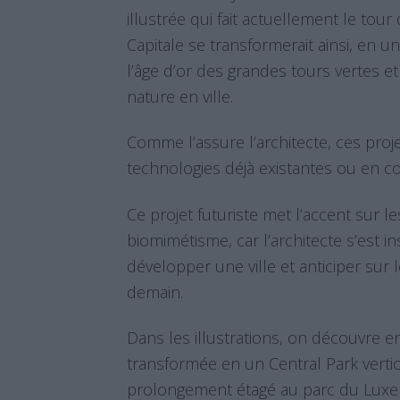
illustrée qui fait actuellement le tou
Capitale se transformerait ainsi, en un
l’âge d’or des grandes tours vertes e
nature en ville.
Comme l’assure l’architecte, ces proje
technologies déjà existantes ou en co
Ce projet futuriste met l’accent sur l
biomimétisme, car l’architecte s’est i
développer une ville et anticiper sur 
demain.
Dans les illustrations, on découvre 
transformée en un Central Park vertic
prolongement étagé au parc du Luxe