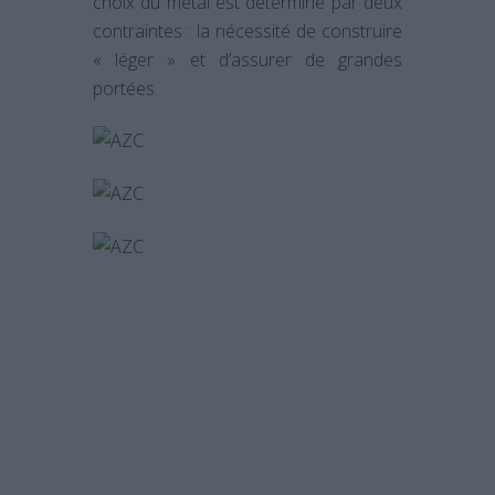
choix du métal est déterminé par deux
contraintes : la nécessité de construire
« léger » et d’assurer de grandes
portées.