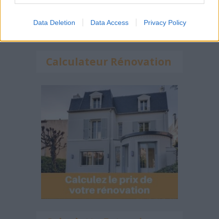
Data Deletion
Data Access
Privacy Policy
Calculateur Rénovation