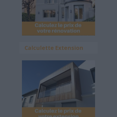
Calculette Extension