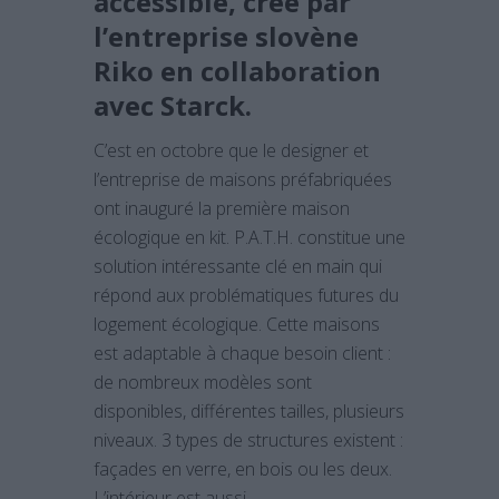
accessible, créé par
l’entreprise slovène
Riko en collaboration
avec Starck.
C’est en octobre que le designer et
l’entreprise de maisons préfabriquées
ont inauguré la première maison
écologique en kit. P.A.T.H. constitue une
solution intéressante clé en main qui
répond aux problématiques futures du
logement écologique. Cette maisons
est adaptable à chaque besoin client :
de nombreux modèles sont
disponibles, différentes tailles, plusieurs
niveaux. 3 types de structures existent :
façades en verre, en bois ou les deux.
L’intérieur est aussi