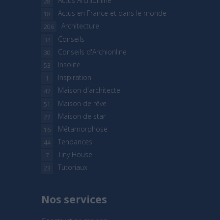
Actus Archionline
28
Actus en France et dans le monde
18
Architecture
206
Conseils
34
Conseils d'Archionline
30
Insolite
53
Inspiration
1
Maison d'architecte
47
Maison de rêve
51
Maison de star
27
Métamorphose
16
Tendances
44
Tiny House
7
Tutoriaux
23
Nos services