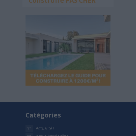
Construire PAS CHER
Catégories
Actualités
32