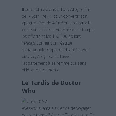
Il aura fallu dix ans à Tony Alleyne, fan
de » Star Trek » pour convertir son
appartement de 47 m² en une parfaite
copie du vaisseau Enterprise. Le temps,
les efforts et les 150 000 dollars
investis donnent un résultat
remarquable. Cependant, après avoir
divorcé, Alleyne a dû laisser
l’appartement à sa femme qui, sans
pitié, a tout démonté.
Le Tardis de Doctor
Who
Avez-vous jamais eu envie de voyager
dans le temps ? Avec le Tardis que le Dr