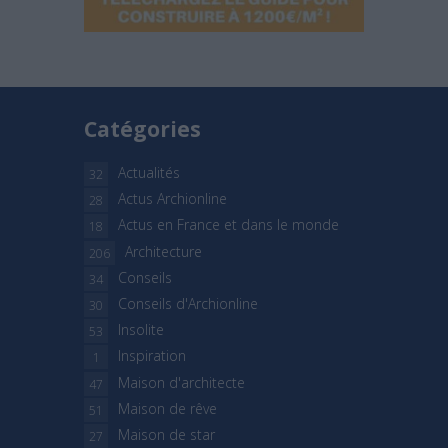
Catégories
Actualités
32
Actus Archionline
28
Actus en France et dans le monde
18
Architecture
206
Conseils
34
Conseils d'Archionline
30
Insolite
53
Inspiration
1
Maison d'architecte
47
Maison de rêve
51
Maison de star
27