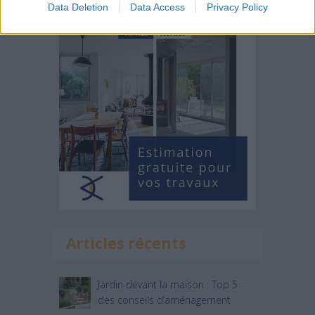
Data Deletion
Data Access
Privacy Policy
Articles récents
Jardin devant la maison : Top 5
des conseils d’aménagement