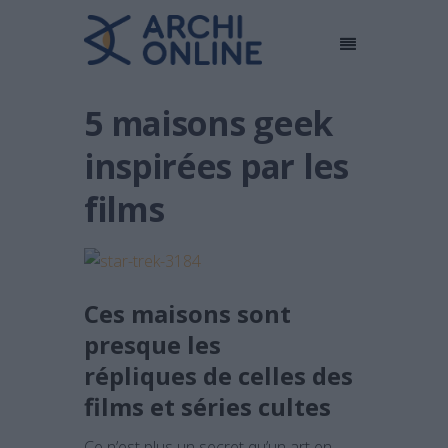
5 maisons geek
inspirées par les
films
Ces maisons sont
presque les
répliques de celles des
films et séries cultes
Ce n’est plus un secret qu’un art en