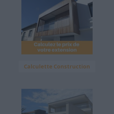
Calculette Construction