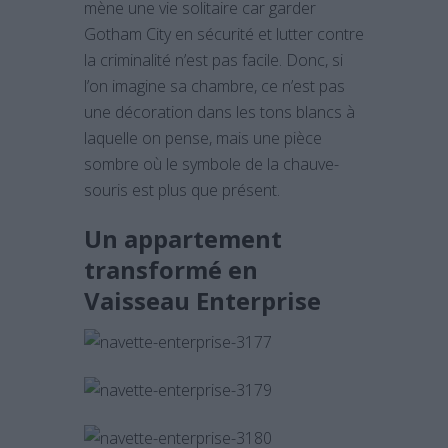
mène une vie solitaire car garder
Gotham City en sécurité et lutter contre
la criminalité n’est pas facile. Donc, si
l’on imagine sa chambre, ce n’est pas
une décoration dans les tons blancs à
laquelle on pense, mais une pièce
sombre où le symbole de la chauve-
souris est plus que présent.
Un appartement
transformé en
Vaisseau Enterprise