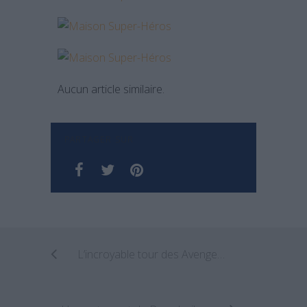
Aucun article similaire.
PARTAGER SUR
L’incroyable tour des Avengers