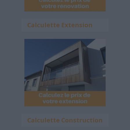
Calculette Extension
Calculette Construction