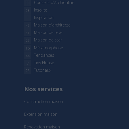
Conseils d'Archionline
30
Insolite
53
Inspiration
1
Maison d'architecte
47
Maison de rêve
51
Maison de star
27
Métamorphose
16
Tendances
44
Tiny House
7
Tutoriaux
23
Nos services
Construction maison
Extension maison
Rénovation maison