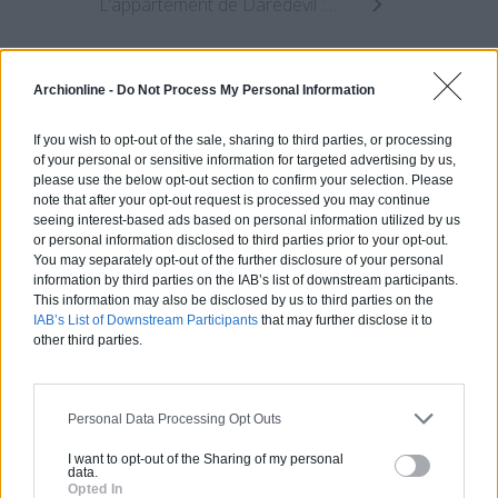
L’appartement de Daredevil : Un coin cosy toujours sans lumière
Archionline -
Do Not Process My Personal Information
Estimez gratuitement
votre projet
If you wish to opt-out of the sale, sharing to third parties, or processing
of your personal or sensitive information for targeted advertising by us,
please use the below opt-out section to confirm your selection. Please
note that after your opt-out request is processed you may continue
seeing interest-based ads based on personal information utilized by us
or personal information disclosed to third parties prior to your opt-out.
You may separately opt-out of the further disclosure of your personal
information by third parties on the IAB’s list of downstream participants.
This information may also be disclosed by us to third parties on the
IAB’s List of Downstream Participants
that may further disclose it to
other third parties.
Personal Data Processing Opt Outs
I want to opt-out of the Sharing of my personal
data.
Opted In