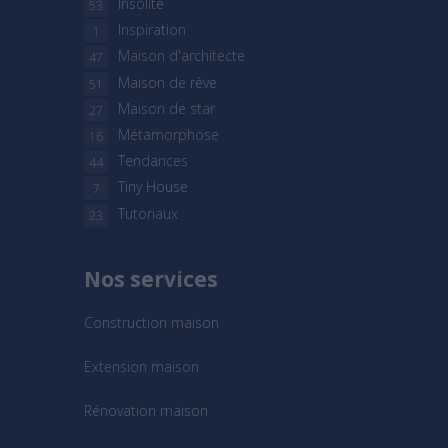
Insolite
53
Inspiration
1
Maison d'architecte
47
Maison de rêve
51
Maison de star
27
Métamorphose
16
Tendances
44
Tiny House
7
Tutoriaux
23
Nos services
Construction maison
Extension maison
Rénovation maison