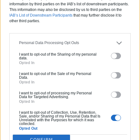
information by third parties on the IAB’s list of downstream participants.
This information may also be disclosed by us to third parties on the
IAB’s List of Downstream Participants
that may further disclose it to
Estimez gratuitement
other third parties.
votre projet
Personal Data Processing Opt Outs
I want to opt-out of the Sharing of my personal
data.
Opted In
I want to opt-out of the Sale of my Personal
Data.
Opted In
I want to opt-out of processing my Personal
Data for Targeted Advertising.
Opted In
I want to opt-out of Collection, Use, Retention,
Sale, and/or Sharing of my Personal Data that Is
Unrelated with the Purposes for which it was
collected.
Opted Out
CONFIRM