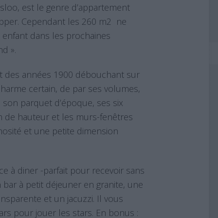
sloo, est le genre d’appartement
apper. Cependant les 260 m2 ne
n enfant dans les prochaines
d ».
t des années 1900 débouchant sur
 charme certain, de par ses volumes,
 son parquet d’époque, ses six
m de hauteur et les murs-fenêtres
nosité et une petite dimension
e à diner -parfait pour recevoir sans
bar à petit déjeuner en granite, une
ansparente et un jacuzzi. Il vous
ars pour jouer les stars. En bonus :