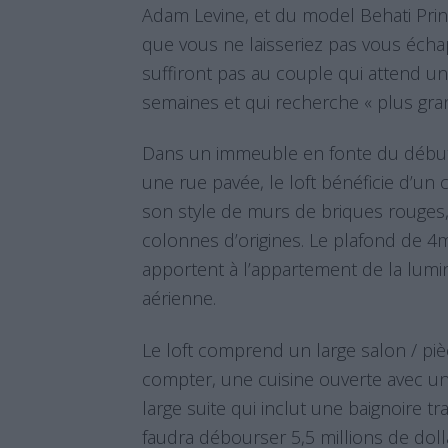
Adam Levine, et du model Behati Prin
que vous ne laisseriez pas vous éch
suffiront pas au couple qui attend u
semaines et qui recherche « plus gran
Dans un immeuble en fonte du débu
une rue pavée, le loft bénéficie d’un
son style de murs de briques rouges,
colonnes d’origines. Le plafond de 4
apportent à l’appartement de la lumi
aérienne.
Le loft comprend un large salon / pièc
compter, une cuisine ouverte avec un 
large suite qui inclut une baignoire tr
faudra débourser 5,5 millions de doll