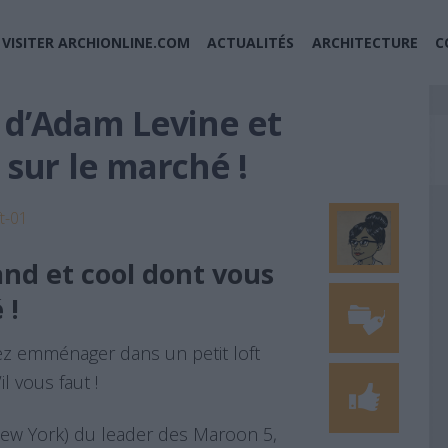
VISITER ARCHIONLINE.COM
ACTUALITÉS
ARCHITECTURE
C
y d’Adam Levine et
 sur le marché !
and et cool dont vous
 !
ez emménager dans un petit loft
l vous faut !
New York) du leader des Maroon 5,