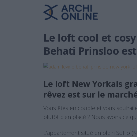
Le loft cool et cos
Behati Prinsloo est
Le loft New Yorkais gr
rêvez est sur le marché
Vous êtes en couple et vous souhait
plutôt bien placé ? Nous avons ce qu’i
L’appartement situé en plein SoHo (