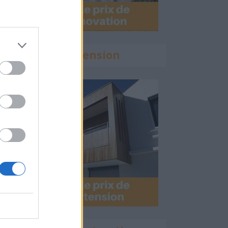
Calculette Extension