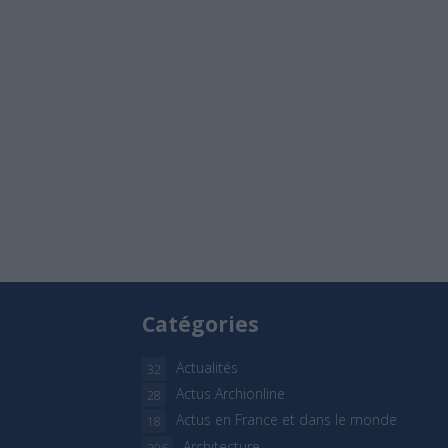
Catégories
Actualités
32
Actus Archionline
28
Actus en France et dans le monde
18
Architecture