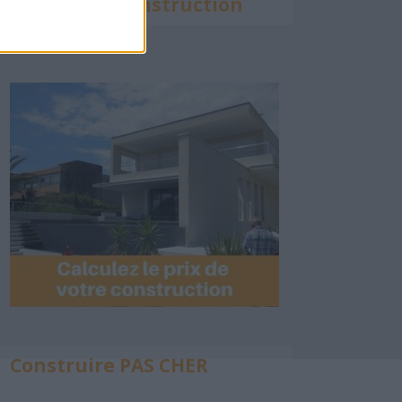
Calculette Construction
Construire PAS CHER