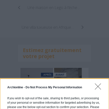
Une maison en Lego à l’échelle humaine !
Une villa luxueuse en Afrique du Sud
Estimez gratuitement
votre projet
Archionline -
Do Not Process My Personal Information
If you wish to opt-out of the sale, sharing to third parties, or processing
of your personal or sensitive information for targeted advertising by us,
please use the below opt-out section to confirm your selection. Please