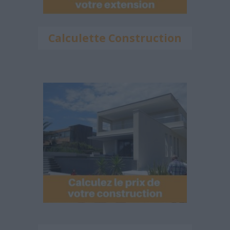
Calculette Construction