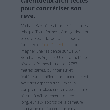
talentueux architectes
pour concrétiser son
rêve.
Michael Bay, réalisateur de films cultes
tels que Transformers, Armageddon ou
encore Pearl Harbor a fait appel à
l’architecte
Chad Oppenheim
pour
imaginer une résidence sur Bel Air
Road à Los Angeles. Une propriété de
rêve aux formes brutes, de 2787
mètres carrés, où l’intérieur et
l’extérieur se mêlent harmonieusement
avec des espaces très lumineux
comprenant plusieurs terrasses et une
piscine à débordement tout en
longueur aux abords de la demeure.
La piscine met l’accent sur le plan