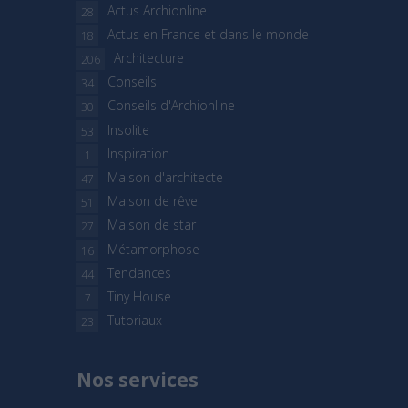
Actus Archionline
28
Actus en France et dans le monde
18
Architecture
206
Conseils
34
Conseils d'Archionline
30
Insolite
53
Inspiration
1
Maison d'architecte
47
Maison de rêve
51
Maison de star
27
Métamorphose
16
Tendances
44
Tiny House
7
Tutoriaux
23
Nos services