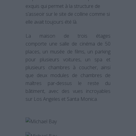
exquis qui permet à la structure de
s’asseoir sur le site de colline comme si
elle avait toujours été là.
La maison de trois étages
comporte une salle de cinéma de 50
places, un musée de films, un parking
pour plusieurs voitures, un spa et
plusieurs chambres à coucher, ainsi
que deux modules de chambres de
maîtres par-dessus le reste du
bâtiment, avec des vues incroyables
sur Los Angeles et Santa Monica.