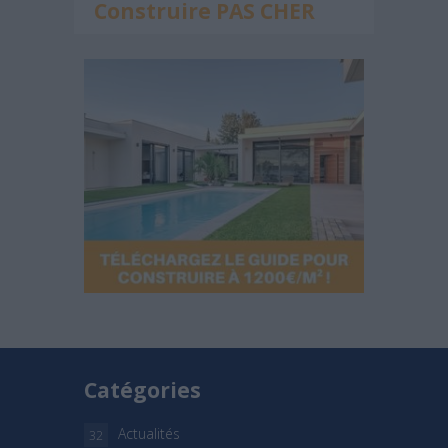
Construire PAS CHER
Catégories
Actualités
32