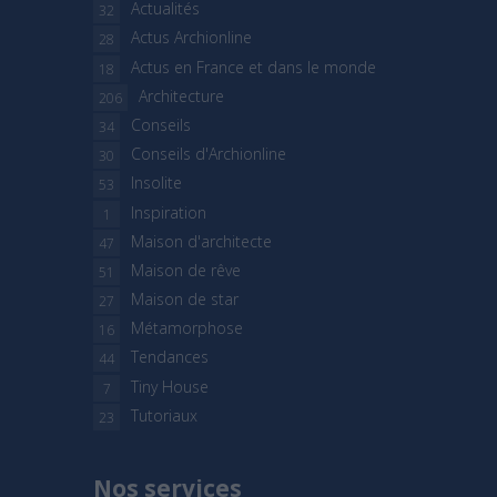
Actualités
32
Actus Archionline
28
Actus en France et dans le monde
18
Architecture
206
Conseils
34
Conseils d'Archionline
30
Insolite
53
Inspiration
1
Maison d'architecte
47
Maison de rêve
51
Maison de star
27
Métamorphose
16
Tendances
44
Tiny House
7
Tutoriaux
23
Nos services