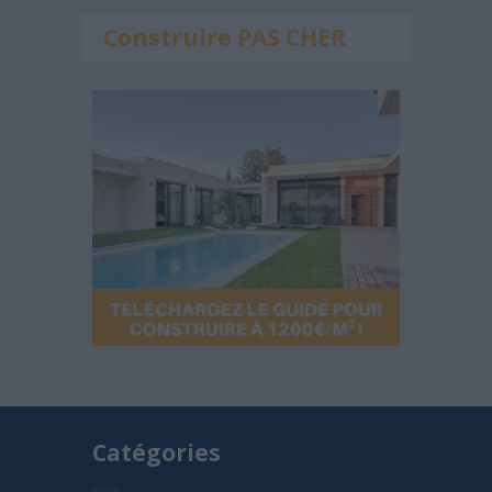
Construire PAS CHER
Catégories