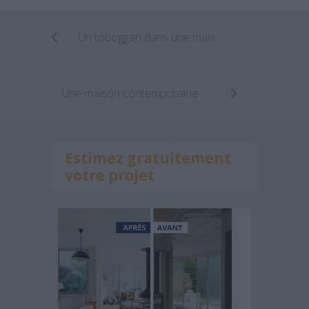
Un toboggan dans une maison ? La bonne idée !
Une maison contemporaine tout en hauteur
Estimez gratuitement
votre projet