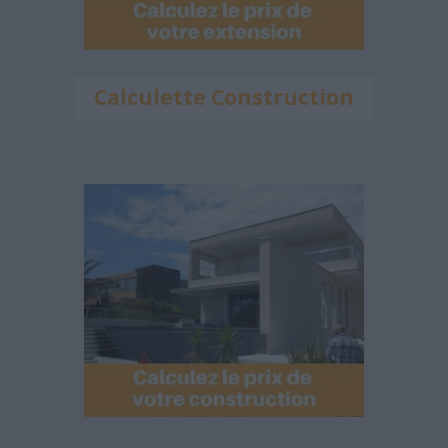
Calculette Construction