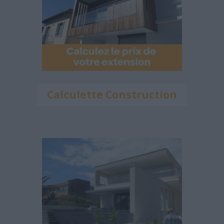
Calculette Construction