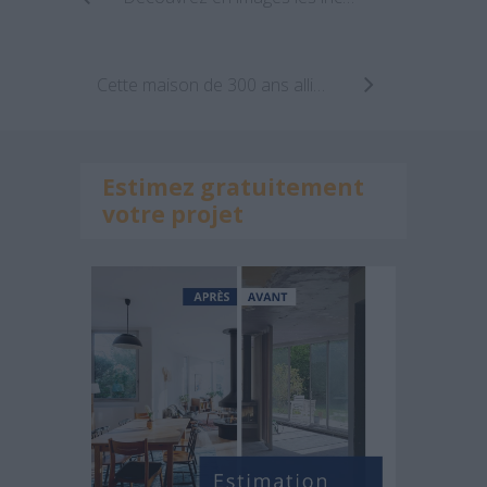
Cette maison de 300 ans allie style traditionnel et modernité !
Estimez gratuitement
votre projet