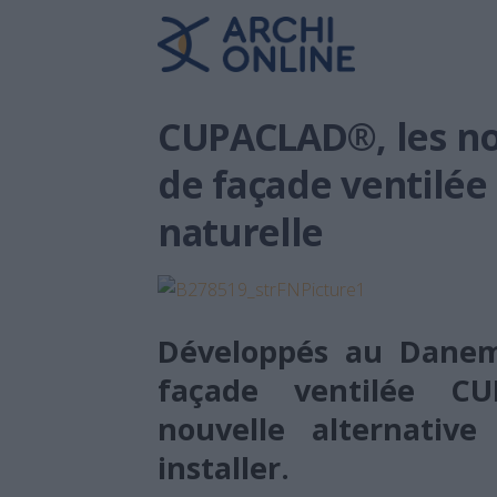
CUPACLAD®, les n
de façade ventilée
naturelle
Développés au Danem
façade ventilée C
nouvelle alternative
installer.