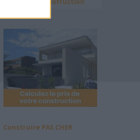
Calculette Construction
Construire PAS CHER