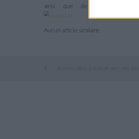
ainsi que de visser indivi
Aucun article similaire.