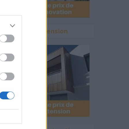
Calculette Extension