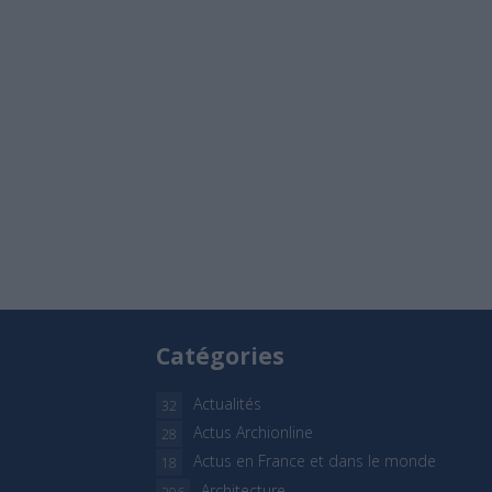
Catégories
Actualités
32
Actus Archionline
28
Actus en France et dans le monde
18
Architecture