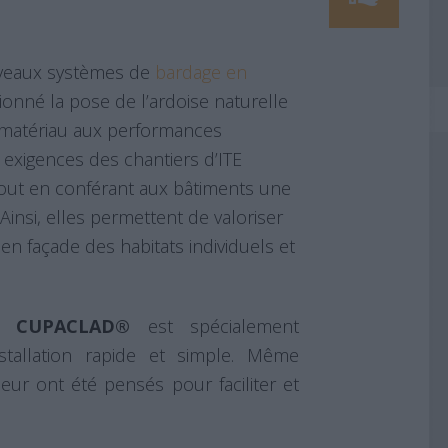
uveaux systèmes de
bardage en
ionné la pose de l’ardoise naturelle
e matériau aux performances
exigences des chantiers d’ITE
 tout en conférant aux bâtiments une
Ainsi, elles permettent de valoriser
n façade des habitats individuels et
CUPACLAD®
est spécialement
stallation rapide et simple. Même
érieur ont été pensés pour faciliter et