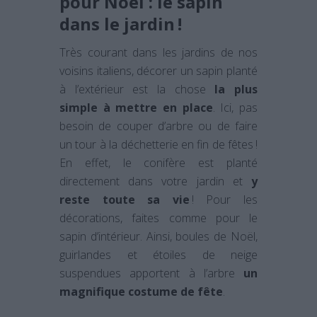
pour Noël : le sapin
dans le jardin !
Très courant dans les jardins de nos
voisins italiens, décorer un sapin planté
à l’extérieur est la chose
la plus
simple à mettre en place
. Ici, pas
besoin de couper d’arbre ou de faire
un tour à la déchetterie en fin de fêtes !
En effet, le conifère est planté
directement dans votre jardin et
y
reste toute sa vie
! Pour les
décorations, faites comme pour le
sapin d’intérieur. Ainsi, boules de Noël,
guirlandes et étoiles de neige
suspendues apportent à l’arbre
un
magnifique costume de fête
.