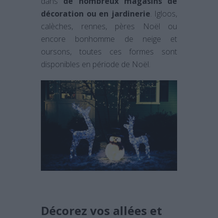
dans
de nombreux magasins de
décoration ou en jardinerie
. Igloos,
calèches, rennes, pères Noël ou
encore bonhomme de neige et
oursons, toutes ces formes sont
disponibles en période de Noël.
Décorez vos allées et