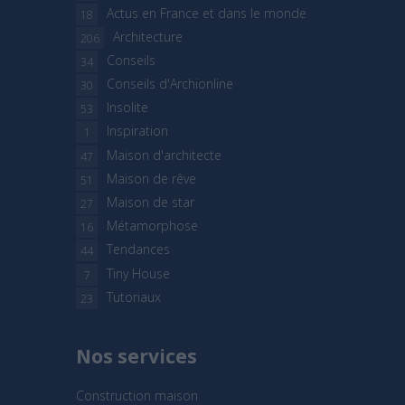
Actus en France et dans le monde
18
Architecture
206
Conseils
34
Conseils d'Archionline
30
Insolite
53
Inspiration
1
Maison d'architecte
47
Maison de rêve
51
Maison de star
27
Métamorphose
16
Tendances
44
Tiny House
7
Tutoriaux
23
Nos services
Construction maison