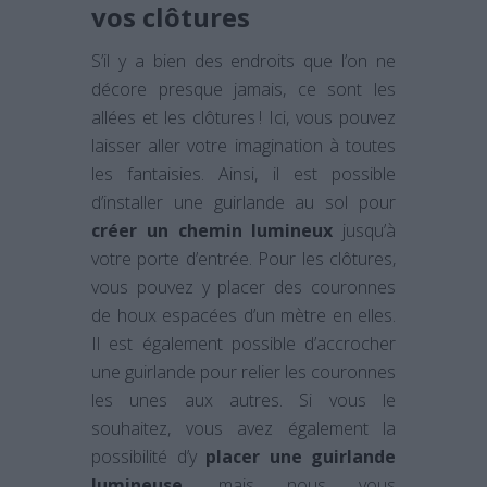
vos clôtures
S’il y a bien des endroits que l’on ne
décore presque jamais, ce sont les
allées et les clôtures ! Ici, vous pouvez
laisser aller votre imagination à toutes
les fantaisies. Ainsi, il est possible
d’installer une guirlande au sol pour
créer un chemin lumineux
jusqu’à
votre porte d’entrée. Pour les clôtures,
vous pouvez y placer des couronnes
de houx espacées d’un mètre en elles.
Il est également possible d’accrocher
une guirlande pour relier les couronnes
les unes aux autres. Si vous le
souhaitez, vous avez également la
possibilité d’y
placer une guirlande
lumineuse
, mais nous vous