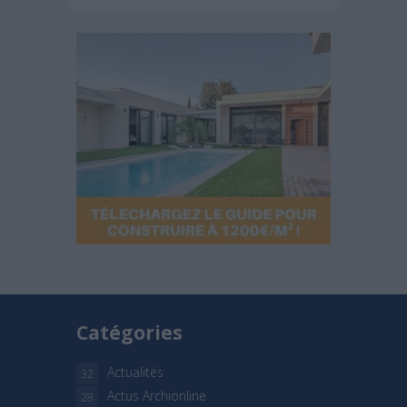
Catégories
Actualités
32
Actus Archionline
28