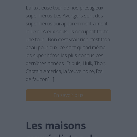
La luxueuse tour de nos prestigieux
super héros Les Avengers sont des
super héros qui apparemment aiment
le luxe ! A eux seuls, ils occupent toute
une tour ! Bon c’est vrai : rien n’est trop
beau pour eux, ce sont quand même
les super héros les plus connus ces
dernières années. Et puis, Hulk, Thor,
Captain America, la Veuve noire, l’œil
de faucon[…]
En savoir plus
Les maisons