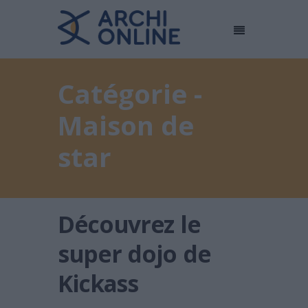
Catégorie -
Maison de
star
Découvrez le
super dojo de
Kickass