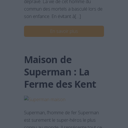
dépravé. La vie de cet homme du
commun des mortels a basculé lors de
son enfance. En évitant à[…]
En savoir plus
Maison de
Superman : La
Ferme des Kent
Superman, l’homme de fer Superman
est surement le super-héros le plus
connu au monde. Il représente tout ce