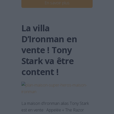
En savoir plus
La villa
D’Ironman en
vente ! Tony
Stark va être
content !
La maison d’Ironman alias Tony Stark
est en vente : Appelée « The Razor