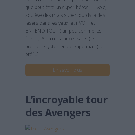
que peut être un super-héros ! Il vole,
soulève des trucs super lourds, a des
lasers dans les yeux, et il VOIT et
ENTEND TOUT ( un peu comme les
filles ! ). A sa naissance, Kal-El (le
prénom kryptonien de Superman ) a
été[…]
En savoir plus
L’incroyable tour
des Avengers