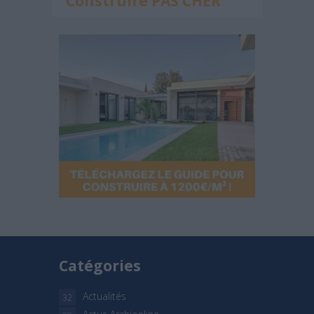
Construire PAS CHER
Catégories
Actualités
32