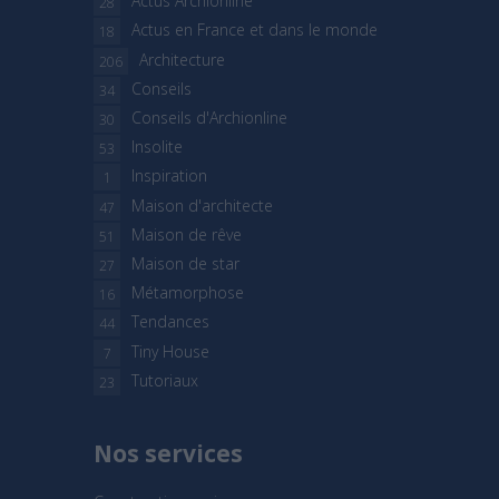
Actus Archionline
28
Actus en France et dans le monde
18
Architecture
206
Conseils
34
Conseils d'Archionline
30
Insolite
53
Inspiration
1
Maison d'architecte
47
Maison de rêve
51
Maison de star
27
Métamorphose
16
Tendances
44
Tiny House
7
Tutoriaux
23
Nos services