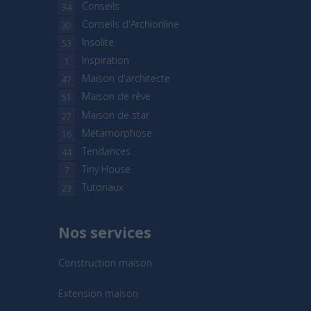
Conseils
34
Conseils d'Archionline
30
Insolite
53
Inspiration
1
Maison d'architecte
47
Maison de rêve
51
Maison de star
27
Métamorphose
16
Tendances
44
Tiny House
7
Tutoriaux
23
Nos services
Construction maison
Extension maison