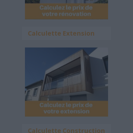
Calculette Extension
Calculette Construction