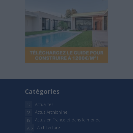
Catégories
Actualités
32
Actus Archionline
28
Actus en France et dans le monde
18
Architecture
206