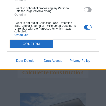
Opted In
I want to opt-out of processing my Personal
Data for Targeted Advertising.
Opted In
I want to opt-out of Collection, Use, Retention,
Sale, and/or Sharing of my Personal Data that Is
Unrelated with the Purposes for which it was
collected.
Opted Out
CONFIRM
Data Deletion
Data Access
Privacy Policy
Calculette Construction