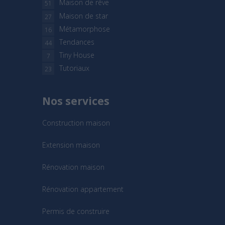
Maison de rêve
51
Maison de star
27
Métamorphose
16
Tendances
44
Tiny House
7
Tutoriaux
23
Nos services
Construction maison
Extension maison
Rénovation maison
Rénovation appartement
Permis de construire