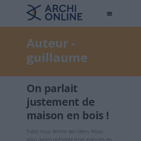
Auteur -
guillaume
On parlait
justement de
maison en bois !
Fubiz nous donne des idées Nous
vous avons présenté trois maisons en