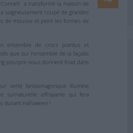
cConnell a transformé la maison de
e a soigneusement coupé de grandes
es de mousse et peint les formes de
n ensemble de crocs pointus et
andis que sur l’ensemble de la façade
sang pourpre nous donnent froid dans
ur verte fantasmagorique illumine
e surnaturelle effrayante qui fera
s durant Halloween !