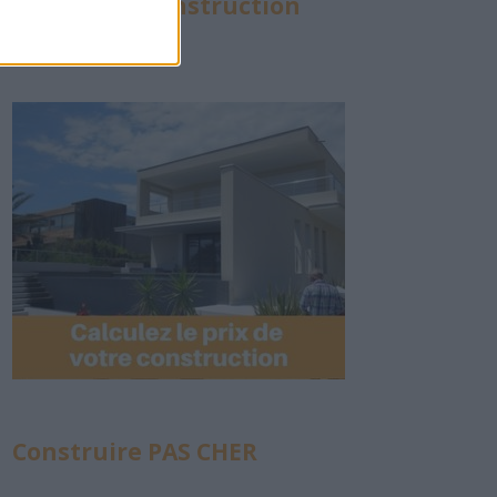
Calculette Construction
Construire PAS CHER