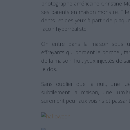
photographe américaine Christine M
ses parents en maison monstre. Ell
dents et des yeux à partir de plaqu
façon hyperréaliste.
On entre dans la maison sous u
effrayants qui bordent le porche , t
de la maison, huit yeux injectés de 
le dos.
Sans oublier que la nuit, une lue
subtilement la maison, une lumièr
surement peur aux voisins et passant