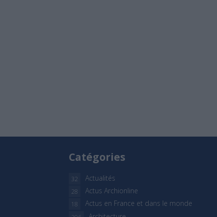
Catégories
Actualités
32
Actus Archionline
28
Actus en France et dans le monde
18
Architecture