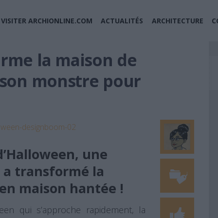
VISITER ARCHIONLINE.COM
ACTUALITÉS
ARCHITECTURE
C
orme la maison de
ison monstre pour
 d’Halloween, une
 a transformé la
 en maison hantée !
ween qui s’approche rapidement, la