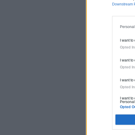
Downstream P
Personal
I want to
Opted In
I want to
Opted In
I want to
Opted In
I want to
Personal 
Opted O