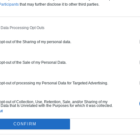
articipants
that may further disclose it to other third parties.
 Data Processing Opt Outs
 opt-out of the Sharing of my personal data.
 opt-out of the Sale of my Personal Data.
 opt-out of processing my Personal Data for Targeted Advertising.
 opt-out of Collection, Use, Retention, Sale, and/or Sharing of my
Data that Is Unrelated with the Purposes for which it was collected.
ut
CONFIRM