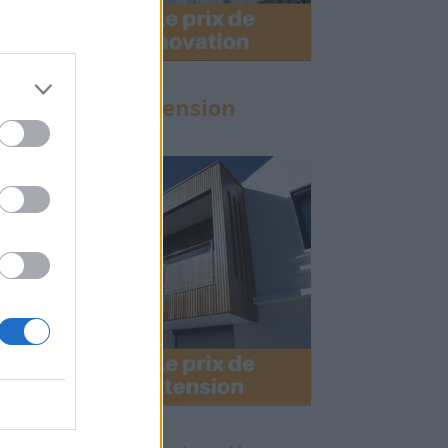
Calculette Extension