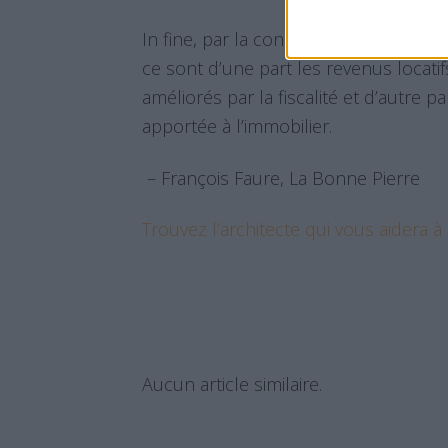
In fine, par la construction d’un projet
ce sont d’une part les revenus locat
améliorés par la fiscalité et d’autre 
apportée à l’immobilier.
– François Faure, La Bonne Pierre
Trouvez l’architecte qui vous aidera à
Aucun article similaire.