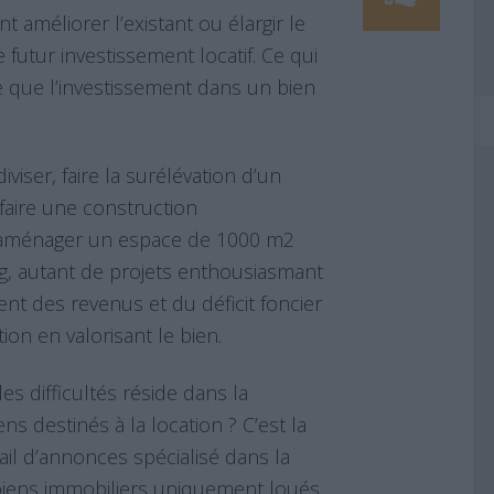
 améliorer l’existant ou élargir le
 futur investissement locatif. Ce qui
 que l’investissement dans un bien
viser, faire la surélévation d’un
faire une construction
réaménager un espace de 1000 m2
, autant de projets enthousiasmant
ent des revenus et du déficit foncier
tion en valorisant le bien.
des difficultés réside dans la
s destinés à la location ? C’est la
il d’annonces spécialisé dans la
biens immobiliers uniquement loués