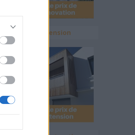
Calculette Extension