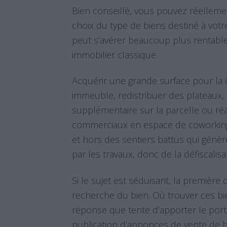
Bien conseillé, vous pouvez réellement
choix du type de biens destiné à votre
peut s’avérer beaucoup plus rentable
immobilier classique.
Acquérir une grande surface pour la di
immeuble, redistribuer des plateaux, 
supplémentaire sur la parcelle ou 
commerciaux en espace de coworking
et hors des sentiers battus qui génèr
par les travaux, donc de la défiscalisa
Si le sujet est séduisant, la première 
recherche du bien. Où trouver ces bien
réponse que tente d’apporter le porta
publication d’annonces de vente de 