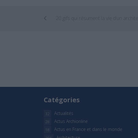
Catégories
Actualités
32
Actus Archionline
28
Actus en France et dans le monde
18
Architecture