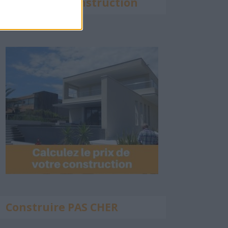
Calculette Construction
Construire PAS CHER