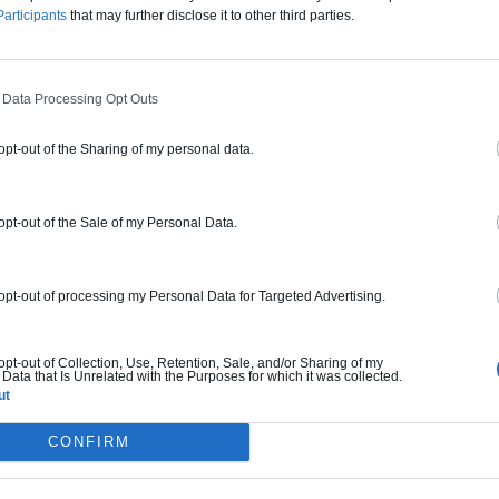
articipants
that may further disclose it to other third parties.
Archionline: Des plans de construction de maisons
 Data Processing Opt Outs
 opt-out of the Sharing of my personal data.
 opt-out of the Sale of my Personal Data.
 opt-out of processing my Personal Data for Targeted Advertising.
 opt-out of Collection, Use, Retention, Sale, and/or Sharing of my
Data that Is Unrelated with the Purposes for which it was collected.
ut
CONFIRM