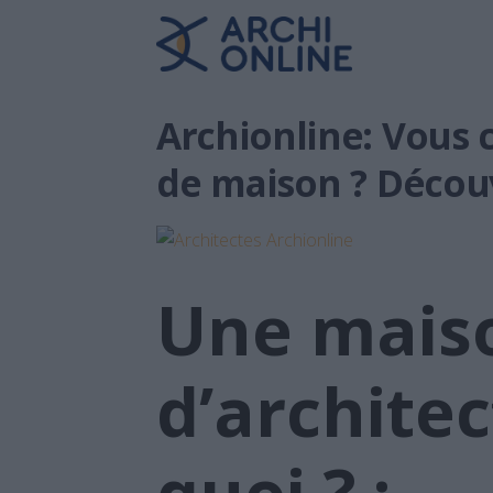
Archionline: Vous 
de maison ? Décou
Une mais
d’architec
quoi ?
: