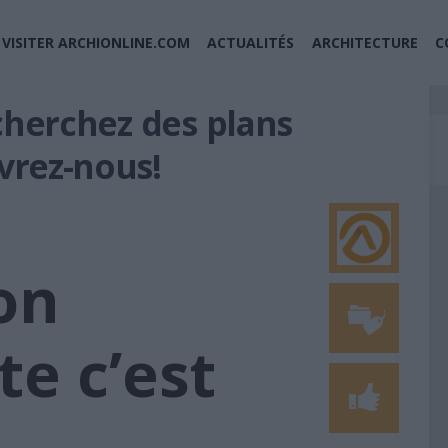
VISITER ARCHIONLINE.COM
ACTUALITÉS
ARCHITECTURE
C
cherchez des plans
vrez-nous!
on
te c’est