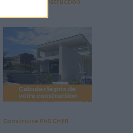
Calculette Construction
Construire PAS CHER