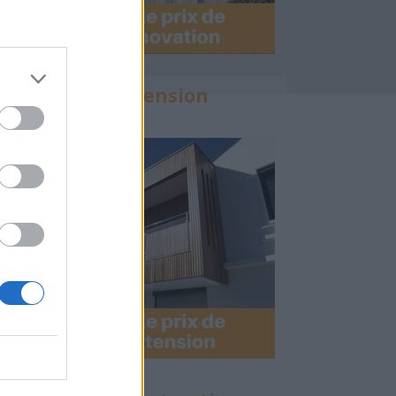
Calculette Extension