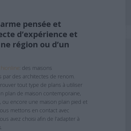
harme pensée et
ecte d’expérience et
’une région ou d’un
chionline
: des maisons
s par des architectes de renom.
ouver tout type de plans à utiliser
 un plan de maison contemporaine,
s, ou encore une maison plain pied et
vous mettons en contact avec
vous avez choisi afin de l’adapter à
.