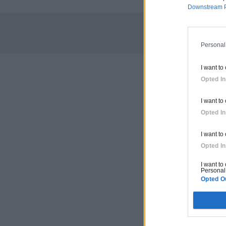
Downstream P
Personal
I want to
Opted In
I want to
Opted In
I want to
Opted In
I want to
Personal 
Opted O