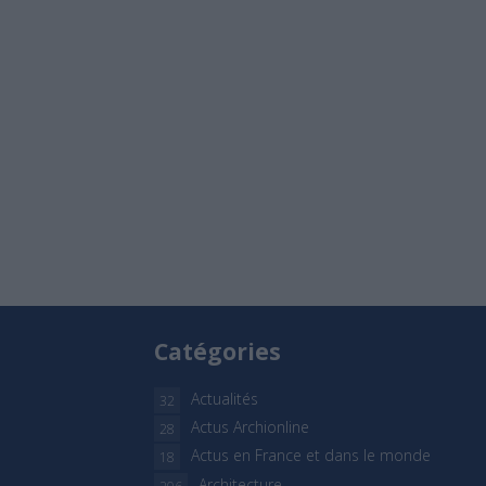
Catégories
Actualités
32
Actus Archionline
28
Actus en France et dans le monde
18
Architecture