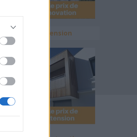
Calculette Extension