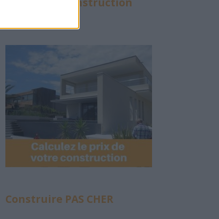
Calculette Construction
Construire PAS CHER