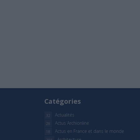
Catégories
Actualités
32
Actus Archionline
28
Actus en France et dans le monde
18
Architecture