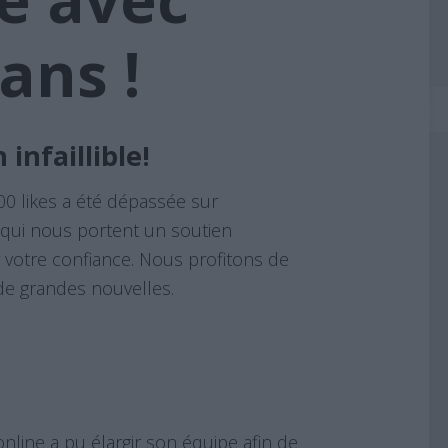
ans !
infaillible!
000 likes a été dépassée sur
 qui nous portent un soutien
r votre confiance. Nous profitons de
e grandes nouvelles.
online a pu élargir son équipe afin de