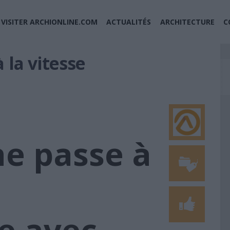
VISITER ARCHIONLINE.COM
ACTUALITÉS
ARCHITECTURE
C
 la vitesse
ne passe à
e avec