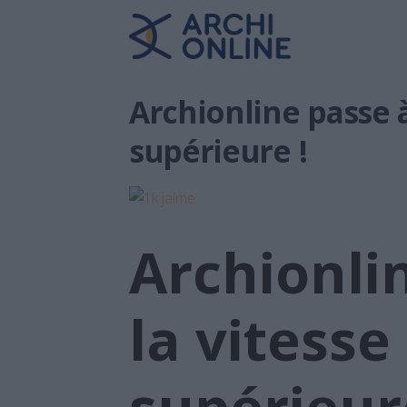
Archionline passe à
supérieure !
Archionli
la vitesse
supérieur