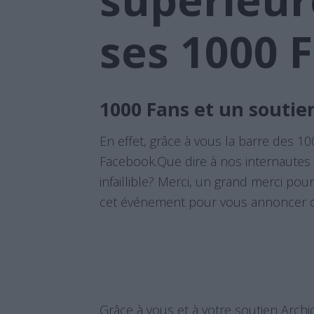
ses 1000 F
1000 Fans et un soutien 
En effet, grâce à vous la barre des 1
Facebook.Que dire à nos internautes
infaillible? Merci, un grand merci pou
cet événement pour vous annoncer d
Grâce à vous et à votre soutien Archi