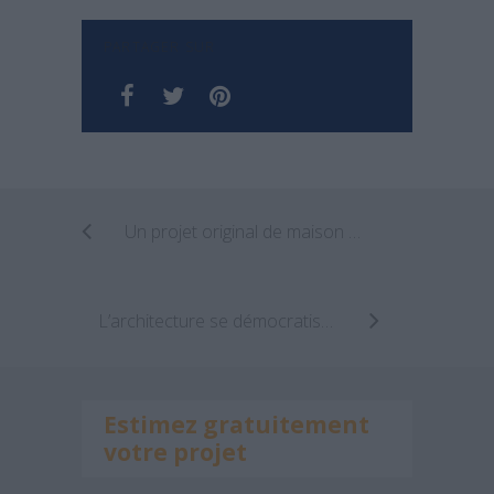
PARTAGER SUR
Un projet original de maison container
L’architecture se démocratise Archionline dans Maison Actuelle
Estimez gratuitement
votre projet