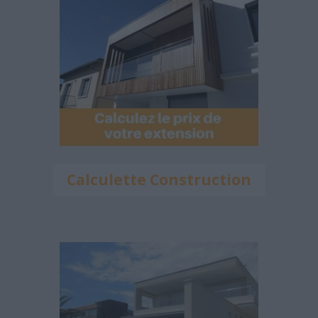
Calculette Construction