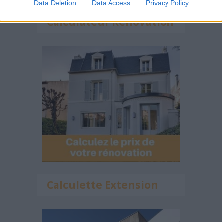
Data Deletion
Data Access
Privacy Policy
Calculateur Rénovation
Calculette Extension