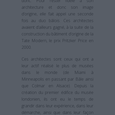
donc. Pour rester fidèle à son
architecture et donc son image
d’origine, elle fait appel une seconde
fois au duo bâlois. Ces architectes
avaient d’ailleurs gagné, à la suite de la
construction du bâtiment d’origine de la
Tate Modern, le prix Pritzker Price en
2000.
Ces architectes sont ceux qui ont a
leur actif réalisé le plus de musées
dans le monde (de Miami à
Minneapolis en passant par Bâle ainsi
que Colmar en Alsace). Depuis la
création du premier édifice du musée
londonien, ils ont eu le temps de
grandir dans leur expérience, dans leur
démarche, ainsi que dans leur façon