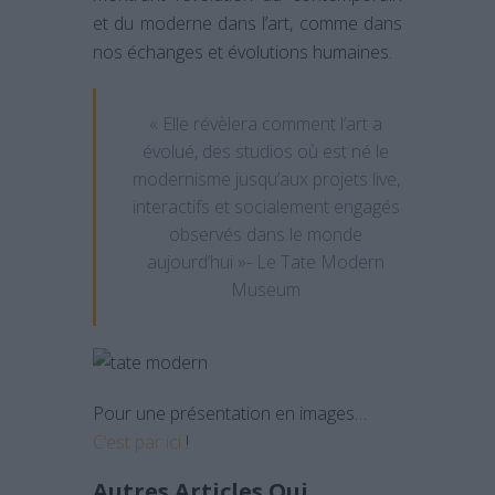
et du moderne dans l’art, comme dans
nos échanges et évolutions humaines.
« Elle révèlera comment l’art a
évolué, des studios où est né le
modernisme jusqu’aux projets live,
interactifs et socialement engagés
observés dans le monde
aujourd’hui »- Le Tate Modern
Museum
Pour une présentation en images…
C’est par ici
!
Autres Articles Qui