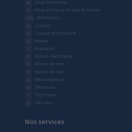
Actus Archionline
28
Actus en France et dans le monde
18
Architecture
206
Conseils
34
Conseils d'Archionline
30
Insolite
53
Inspiration
1
Maison d'architecte
47
Maison de rêve
51
Maison de star
27
Métamorphose
16
Tendances
44
Tiny House
7
Tutoriaux
23
Nos services