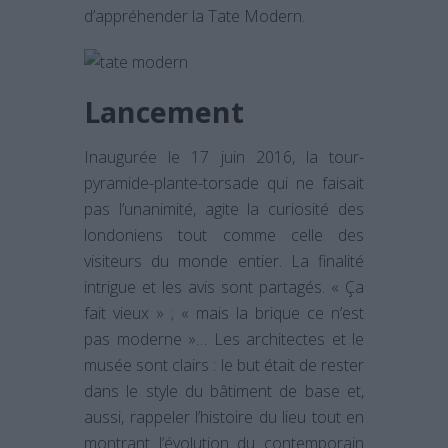
d’appréhender la Tate Modern.
Lancement
Inaugurée le 17 juin 2016, la tour-
pyramide-plante-torsade qui ne faisait
pas l’unanimité, agite la curiosité des
londoniens tout comme celle des
visiteurs du monde entier. La finalité
intrigue et les avis sont partagés. « Ça
fait vieux » ; « mais la brique ce n’est
pas moderne »… Les architectes et le
musée sont clairs : le but était de rester
dans le style du bâtiment de base et,
aussi, rappeler l’histoire du lieu tout en
montrant l’évolution du contemporain