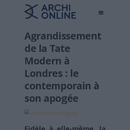
Agrandissement
de la Tate
Modern à
Londres : le
contemporain à
son apogée
Fidèle à elle-même, la