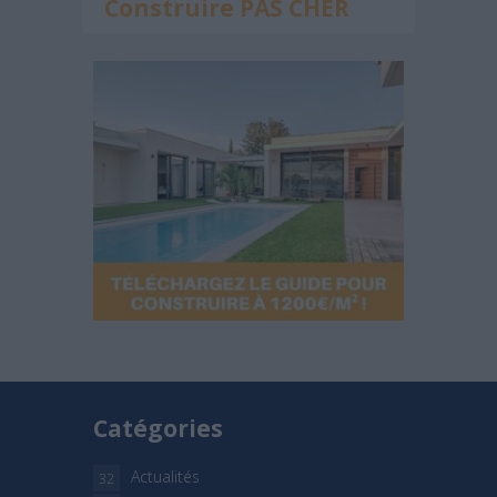
Construire PAS CHER
Catégories
Actualités
32