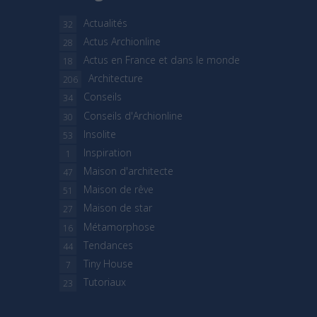
Actualités
32
Actus Archionline
28
Actus en France et dans le monde
18
Architecture
206
Conseils
34
Conseils d'Archionline
30
Insolite
53
Inspiration
1
Maison d'architecte
47
Maison de rêve
51
Maison de star
27
Métamorphose
16
Tendances
44
Tiny House
7
Tutoriaux
23