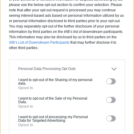
please use the below opt-out section to confirm your selection. Please
note that after your opt-out request is processed you may continue
seeing interest-based ads based on personal information utilized by us
or personal information disclosed to third parties prior to your opt-out.
La maison Crossbox, quand la maison conteneur devient contemporaine
You may separately opt-out of the further disclosure of your personal
information by third parties on the IAB’s list of downstream participants.
This information may also be disclosed by us to third parties on the
IAB’s List of Downstream Participants
that may further disclose it to
Déco Noël blanc : nos coups de coeur
other third parties.
Personal Data Processing Opt Outs
Estimez gratuitement
I want to opt-out of the Sharing of my personal
votre projet
data.
Opted In
I want to opt-out of the Sale of my Personal
Data.
Opted In
I want to opt-out of processing my Personal
Data for Targeted Advertising.
Opted In