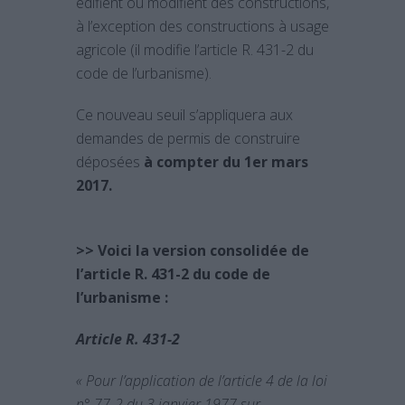
édifient ou modifient des constructions,
à l’exception des constructions à usage
agricole (il modifie l’article R. 431-2 du
code de l’urbanisme).
Ce nouveau seuil s’appliquera aux
demandes de permis de construire
déposées
à compter du 1er mars
2017.
>> Voici la version consolidée de
l’article R. 431-2 du code de
l’urbanisme :
Article R. 431-2
« Pour l’application de l’article 4 de la loi
n° 77-2 du 3 janvier 1977 sur