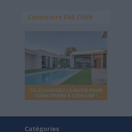
Construire PAS CHER
Catégories