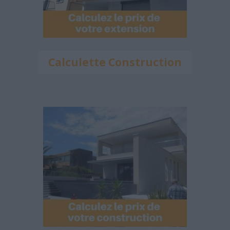
Calculette Construction