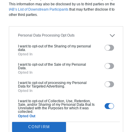
This information may also be disclosed by us to third parties on the
IAB’s List of Downstream Participants
that may further disclose it to
other third parties.
Personal Data Processing Opt Outs
I want to opt-out of the Sharing of my personal
data.
Opted In
Nous vous accompagnons de A à Z des premiers plans au
I want to opt-out of the Sale of my Personal
dernier coup de peinture pour optimiser votre projet et vous
Data.
Opted In
faire gagner du temps.
I want to opt-out of processing my Personal
Data for Targeted Advertising.
Opted In
DEMANDER UN DEVIS
I want to opt-out of Collection, Use, Retention,
Sale, and/or Sharing of my Personal Data that Is
Unrelated with the Purposes for which it was
collected.
Opted Out
COMMENT ÇA MARCHE ?
CONFIRM