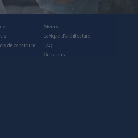
ces
Divers
vis
Lexique d’architecture
is de construire
FAQ
On recrute !