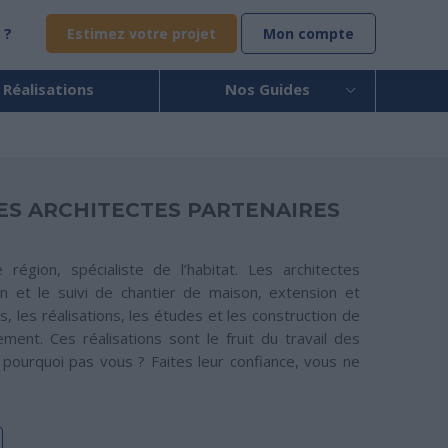
 ?
Estimez votre projet
Mon compte
 Réalisations
Nos Guides
ES ARCHITECTES PARTENAIRES
région, spécialiste de l’habitat. Les architectes
 et le suivi de chantier de maison, extension et
, les réalisations, les études et les construction de
ement. Ces réalisations sont le fruit du travail des
, pourquoi pas vous ? Faites leur confiance, vous ne