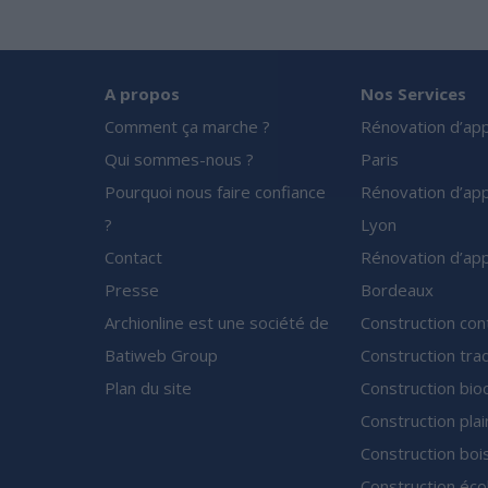
A propos
Nos Services
Comment ça marche ?
Rénovation d’ap
Qui sommes-nous ?
Paris
Pourquoi nous faire confiance
Rénovation d’ap
?
Lyon
Contact
Rénovation d’ap
Presse
Bordeaux
Archionline est une société de
Construction co
Batiweb Group
Construction trad
Plan du site
Construction bio
Construction plai
Construction boi
Construction éco