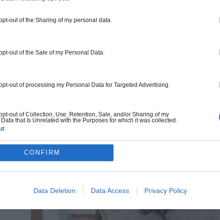
 opt-out of the Sharing of my personal data.
 opt-out of the Sale of my Personal Data.
 opt-out of processing my Personal Data for Targeted Advertising.
 opt-out of Collection, Use, Retention, Sale, and/or Sharing of my
Data that Is Unrelated with the Purposes for which it was collected.
s,
ut
s
CONFIRM
Data Deletion
Data Access
Privacy Policy