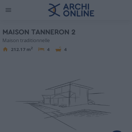
MAISON TANNERON 2
Maison traditionnelle
2
212.17 m
4
4