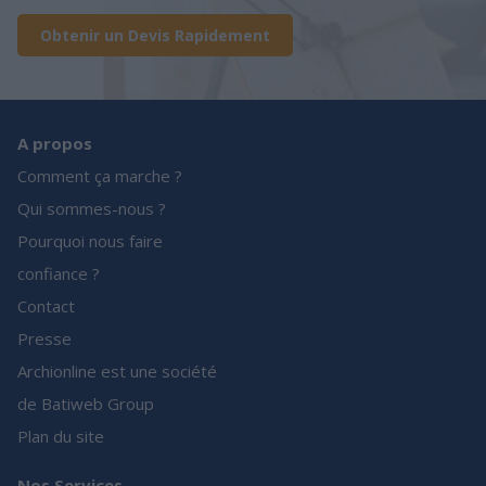
Obtenir un Devis Rapidement
A propos
Comment ça marche ?
Qui sommes-nous ?
Pourquoi nous faire
confiance ?
Contact
Presse
Archionline est une société
de Batiweb Group
Plan du site
Nos Services