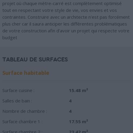
projet où chaque mètre-carré est complètement optimisé
tout en respectant votre style de vie, vos envies et vos
contraintes. Construire avec un architecte n'est pas forcément
plus cher car il saura anticiper les différentes problématiques
de votre construction afin d'avoir un projet qui respecte votre
budget
TABLEAU DE SURFACES
Surface habitable
Surface cuisine :
15.48 m²
Salles de bain :
4
Nombre de chambre :
4
Surface chambre 1 :
17.55 m²
Surface chambre 2 :
23.42 m²