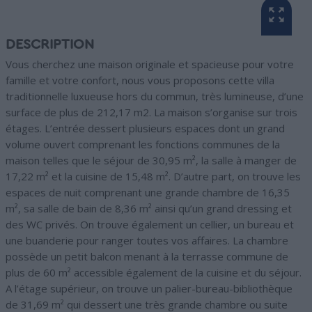
DESCRIPTION
Vous cherchez une maison originale et spacieuse pour votre
famille et votre confort, nous vous proposons cette villa
traditionnelle luxueuse hors du commun, très lumineuse, d’une
surface de plus de 212,17 m2. La maison s’organise sur trois
étages. L’entrée dessert plusieurs espaces dont un grand
volume ouvert comprenant les fonctions communes de la
maison telles que le séjour de 30,95 m², la salle à manger de
17,22 m² et la cuisine de 15,48 m². D’autre part, on trouve les
espaces de nuit comprenant une grande chambre de 16,35
m², sa salle de bain de 8,36 m² ainsi qu’un grand dressing et
des WC privés. On trouve également un cellier, un bureau et
une buanderie pour ranger toutes vos affaires. La chambre
possède un petit balcon menant à la terrasse commune de
plus de 60 m² accessible également de la cuisine et du séjour.
A l’étage supérieur, on trouve un palier-bureau-bibliothèque
de 31,69 m² qui dessert une très grande chambre ou suite