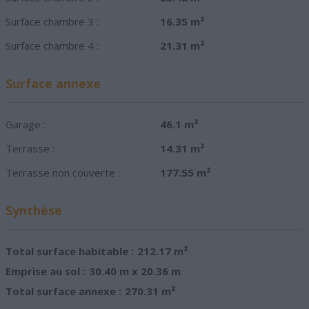
Surface chambre 3 :
16.35 m²
Surface chambre 4 :
21.31 m²
Surface annexe
Garage :
46.1 m²
Terrasse :
14.31 m²
Terrasse non couverte :
177.55 m²
Synthèse
Total surface habitable :
212.17 m²
Emprise au sol :
30.40 m x 20.36 m
Total surface annexe :
270.31 m²