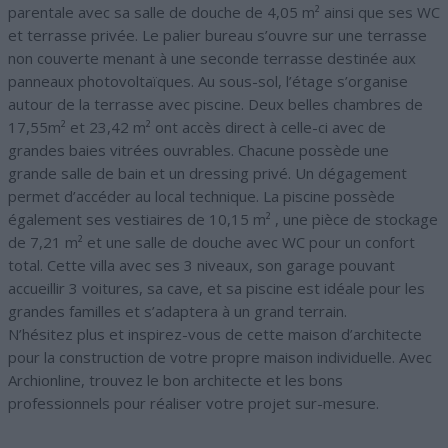
parentale avec sa salle de douche de 4,05 m² ainsi que ses WC
et terrasse privée. Le palier bureau s’ouvre sur une terrasse
non couverte menant à une seconde terrasse destinée aux
panneaux photovoltaïques. Au sous-sol, l’étage s’organise
autour de la terrasse avec piscine. Deux belles chambres de
17,55m² et 23,42 m² ont accès direct à celle-ci avec de
grandes baies vitrées ouvrables. Chacune possède une
grande salle de bain et un dressing privé. Un dégagement
permet d’accéder au local technique. La piscine possède
également ses vestiaires de 10,15 m² , une pièce de stockage
de 7,21 m² et une salle de douche avec WC pour un confort
total. Cette villa avec ses 3 niveaux, son garage pouvant
accueillir 3 voitures, sa cave, et sa piscine est idéale pour les
grandes familles et s’adaptera à un grand terrain.
N’hésitez plus et inspirez-vous de cette maison d’architecte
pour la construction de votre propre maison individuelle. Avec
Archionline, trouvez le bon architecte et les bons
professionnels pour réaliser votre projet sur-mesure.