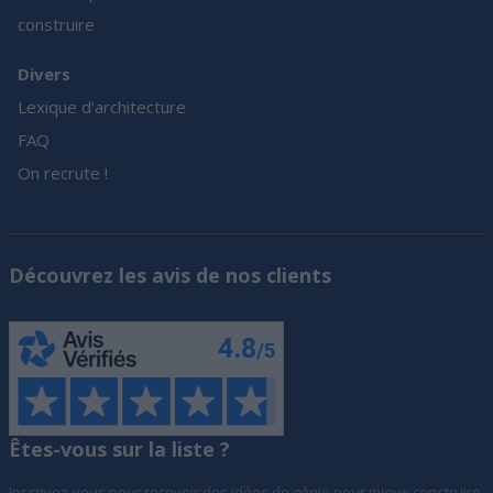
construire
Divers
Lexique d’architecture
FAQ
On recrute !
Découvrez les avis de nos clients
Êtes-vous sur la liste ?
Inscrivez-vous pour recevoir des idées de génie pour mieux construire,