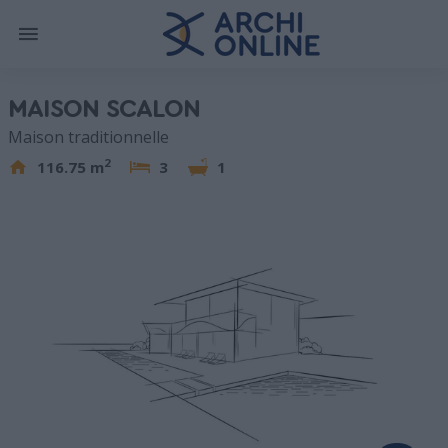
MAISON SCALON
Maison traditionnelle
2
116.75 m
3
1