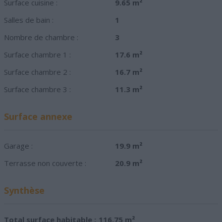
Surface cuisine :
9.65 m²
Salles de bain :
1
Nombre de chambre :
3
Surface chambre 1 :
17.6 m²
Surface chambre 2 :
16.7 m²
Surface chambre 3 :
11.3 m²
Surface annexe
Garage :
19.9 m²
Terrasse non couverte :
20.9 m²
Synthèse
Total surface habitable :
116.75 m²