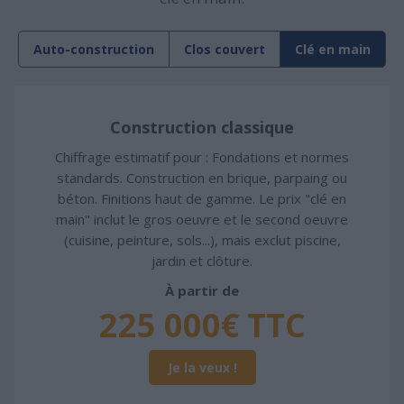
Auto-construction
Clos couvert
Clé en main
Construction classique
Chiffrage estimatif pour : Fondations et normes
standards. Construction en brique, parpaing ou
béton. Finitions haut de gamme. Le prix "clé en
main" inclut le gros oeuvre et le second oeuvre
(cuisine, peinture, sols...), mais exclut piscine,
jardin et clôture.
À partir de
225 000€ TTC
Je la veux !