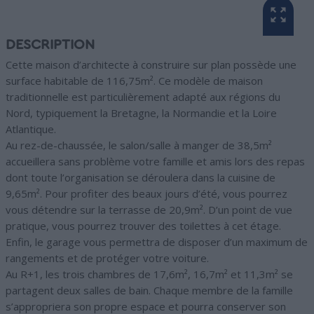
DESCRIPTION
Cette maison d’architecte à construire sur plan possède une
surface habitable de 116,75m². Ce modèle de maison
traditionnelle est particulièrement adapté aux régions du
Nord, typiquement la Bretagne, la Normandie et la Loire
Atlantique.
Au rez-de-chaussée, le salon/salle à manger de 38,5m²
accueillera sans problème votre famille et amis lors des repas
dont toute l’organisation se déroulera dans la cuisine de
9,65m². Pour profiter des beaux jours d’été, vous pourrez
vous détendre sur la terrasse de 20,9m². D’un point de vue
pratique, vous pourrez trouver des toilettes à cet étage.
Enfin, le garage vous permettra de disposer d’un maximum de
rangements et de protéger votre voiture.
Au R+1, les trois chambres de 17,6m², 16,7m² et 11,3m² se
partagent deux salles de bain. Chaque membre de la famille
s’appropriera son propre espace et pourra conserver son