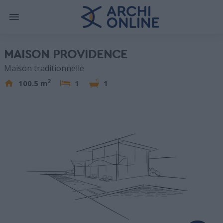
MAISON PROVIDENCE
Maison traditionnelle
2
100.5 m
1
1