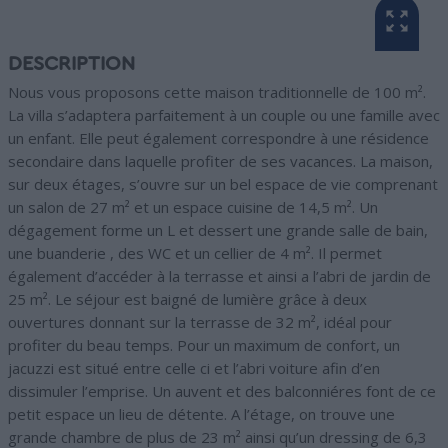
DESCRIPTION
Nous vous proposons cette maison traditionnelle de 100 m².
La villa s’adaptera parfaitement à un couple ou une famille avec
un enfant. Elle peut également correspondre à une résidence
secondaire dans laquelle profiter de ses vacances. La maison,
sur deux étages, s’ouvre sur un bel espace de vie comprenant
un salon de 27 m² et un espace cuisine de 14,5 m². Un
dégagement forme un L et dessert une grande salle de bain,
une buanderie , des WC et un cellier de 4 m². Il permet
également d’accéder à la terrasse et ainsi a l’abri de jardin de
25 m². Le séjour est baigné de lumière grâce à deux
ouvertures donnant sur la terrasse de 32 m², idéal pour
profiter du beau temps. Pour un maximum de confort, un
jacuzzi est situé entre celle ci et l’abri voiture afin d’en
dissimuler l’emprise. Un auvent et des balconniéres font de ce
petit espace un lieu de détente. A l’étage, on trouve une
grande chambre de plus de 23 m² ainsi qu’un dressing de 6,3