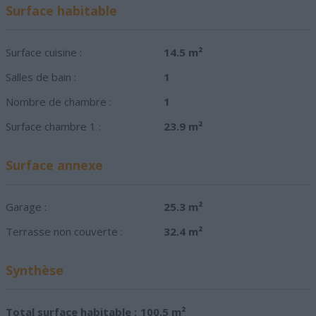
Surface habitable
Surface cuisine :
14.5 m²
Salles de bain :
1
Nombre de chambre :
1
Surface chambre 1 :
23.9 m²
Surface annexe
Garage :
25.3 m²
Terrasse non couverte :
32.4 m²
Synthèse
Total surface habitable :
100.5 m²