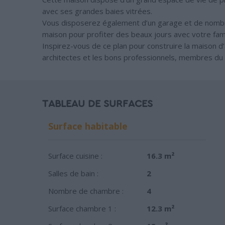
avec ses grandes baies vitrées.
Vous disposerez également d’un garage et de nombr
maison pour profiter des beaux jours avec votre fami
Inspirez-vous de ce plan pour construire la maison 
architectes et les bons professionnels, membres du 
TABLEAU DE SURFACES
Surface habitable
Surface cuisine :
16.3 m²
Salles de bain :
2
Nombre de chambre :
4
Surface chambre 1 :
12.3 m²