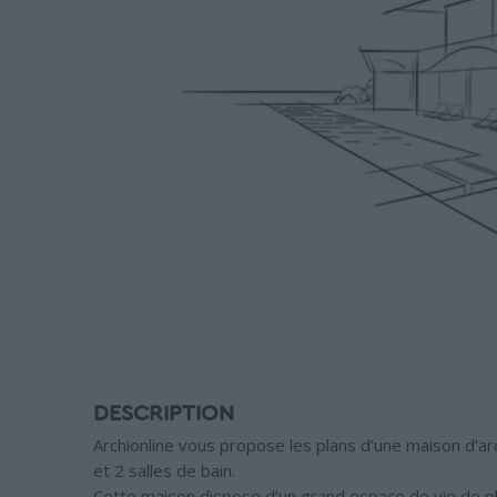
DESCRIPTION
Archionline vous propose les plans d’une maison d’
et 2 salles de bain.
Cette maison dispose d’un grand espace de vie de pl