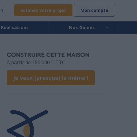
 ?
Estimez votre projet
Mon compte
 Réalisations
Nos Guides
CONSTRUIRE CETTE MAISON
À partir de 186 000 € TTC
Je veux (presque) la même !