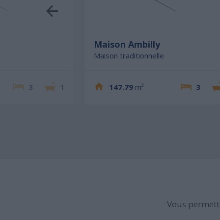
Maison Ambilly
Maison traditionnelle
3
1
147.79
m²
3
Vous permettr