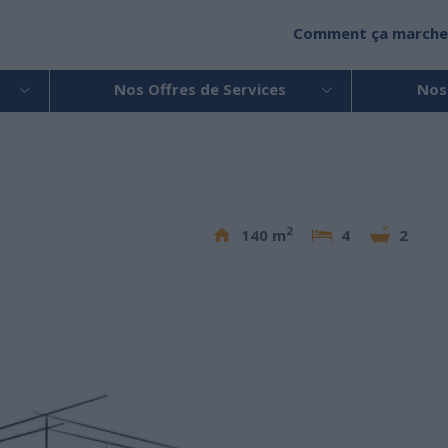
Comment ça marche
Nos Offres de Services
Nos
2
140 m
4
2