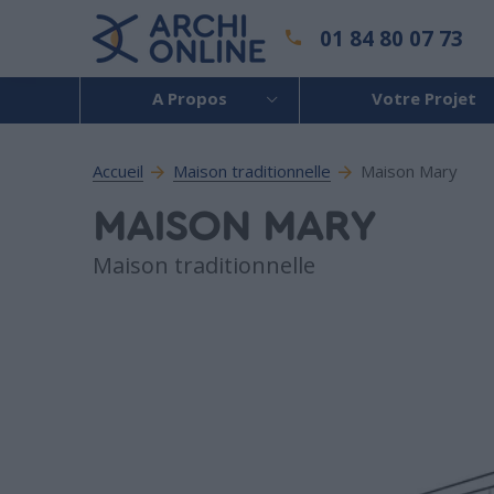
01 84 80 07 73
A Propos
Votre Projet
Accueil
Maison traditionnelle
Maison Mary
MAISON MARY
Maison traditionnelle