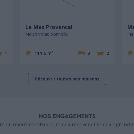
Le Mas Provencal
Ma
Maison traditionnelle
Ins
1
111.5
m²
3
2
Découvrir toutes nos maisons
NOS ENGAGEMENTS
e de mieux construire, mieux rénover et mieux agrandir 