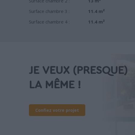
Surface chambre 2 :
13 m²
Surface chambre 3 :
11.4 m²
Surface chambre 4 :
11.4 m²
JE VEUX (PRESQUE)
LA MÊME !
Confiez votre projet