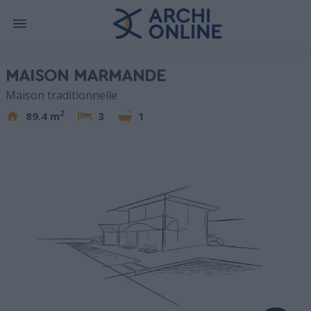
MAISON MARMANDE
Maison traditionnelle
2
89.4 m
3
1