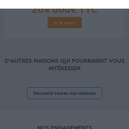
204 000€ TTC
Je la veux !
D'AUTRES MAISONS QUI POURRAIENT VOUS
INTÉRESSER
Découvrir toutes nos maisons
NOS ENGAGEMENTS