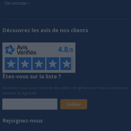
On recrute !
Découvrez les avis de nos clients
Êtes-vous sur la liste ?
Inscrivez-vous pour recevoir des idées de génie pour mieux construire,
rénover et agrandir
Rejoignez-nous