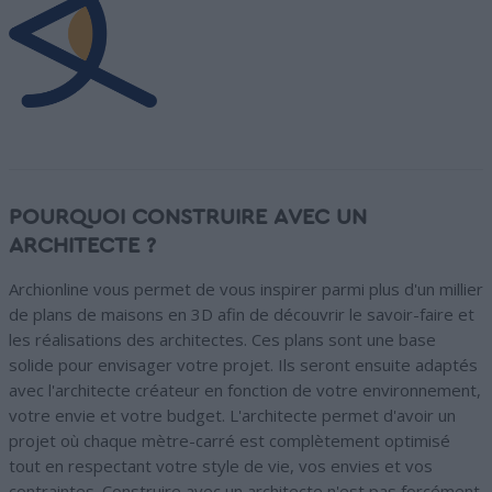
POURQUOI CONSTRUIRE AVEC UN
ARCHITECTE ?
Archionline vous permet de vous inspirer parmi plus d'un millier
de plans de maisons en 3D afin de découvrir le savoir-faire et
les réalisations des architectes. Ces plans sont une base
solide pour envisager votre projet. Ils seront ensuite adaptés
avec l'architecte créateur en fonction de votre environnement,
votre envie et votre budget. L'architecte permet d'avoir un
projet où chaque mètre-carré est complètement optimisé
tout en respectant votre style de vie, vos envies et vos
contraintes. Construire avec un architecte n'est pas forcément