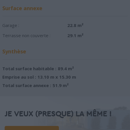
Surface annexe
Garage :
22.8 m²
Terrasse non couverte :
29.1 m²
Synthèse
Total surface habitable :
89.4 m²
Emprise au sol :
13.10 m x 15.30 m
Total surface annexe :
51.9 m²
JE VEUX (PRESQUE) LA MÊME !