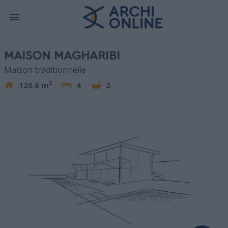
MAISON MAGHARIBI
Maison traditionnelle
2
120.6 m
4
2