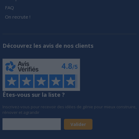
FAQ
On recrute !
Découvrez les avis de nos clients
Êtes-vous sur la liste ?
Inscrivez-vous pour recevoir des idées de génie pour mieux construire,
rénover et agrandir