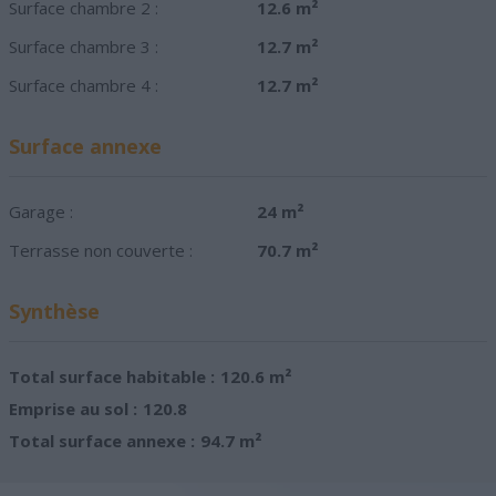
Surface chambre 2 :
12.6 m²
Surface chambre 3 :
12.7 m²
Surface chambre 4 :
12.7 m²
Surface annexe
Garage :
24 m²
Terrasse non couverte :
70.7 m²
Synthèse
Total surface habitable :
120.6 m²
Emprise au sol :
120.8
Total surface annexe :
94.7 m²