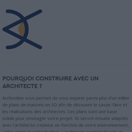
POURQUOI CONSTRUIRE AVEC UN
ARCHITECTE ?
Archionline vous permet de vous inspirer parmi plus d'un millier
de plans de maisons en 3D afin de découvrir le savoir-faire et
les réalisations des architectes. Ces plans sont une base
solide pour envisager votre projet. Ils seront ensuite adaptés
avec l'architecte créateur en fonction de votre environnement,
votre envie et votre budget. L'architecte permet d'avoir un