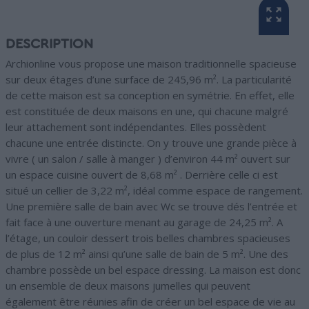
DESCRIPTION
Archionline vous propose une maison traditionnelle spacieuse
sur deux étages d’une surface de 245,96 m². La particularité
de cette maison est sa conception en symétrie. En effet, elle
est constituée de deux maisons en une, qui chacune malgré
leur attachement sont indépendantes. Elles possèdent
chacune une entrée distincte. On y trouve une grande pièce à
vivre ( un salon / salle à manger ) d’environ 44 m² ouvert sur
un espace cuisine ouvert de 8,68 m² . Derrière celle ci est
situé un cellier de 3,22 m², idéal comme espace de rangement.
Une première salle de bain avec Wc se trouve dés l’entrée et
fait face à une ouverture menant au garage de 24,25 m². A
l’étage, un couloir dessert trois belles chambres spacieuses
de plus de 12 m² ainsi qu’une salle de bain de 5 m². Une des
chambre possède un bel espace dressing. La maison est donc
un ensemble de deux maisons jumelles qui peuvent
également être réunies afin de créer un bel espace de vie au