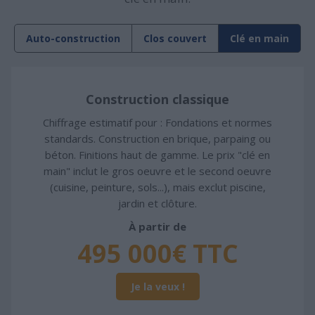
Auto-construction
Clos couvert
Clé en main
Construction classique
Chiffrage estimatif pour : Fondations et normes
standards. Construction en brique, parpaing ou
béton. Finitions haut de gamme. Le prix "clé en
main" inclut le gros oeuvre et le second oeuvre
(cuisine, peinture, sols...), mais exclut piscine,
jardin et clôture.
À partir de
495 000€ TTC
Je la veux !