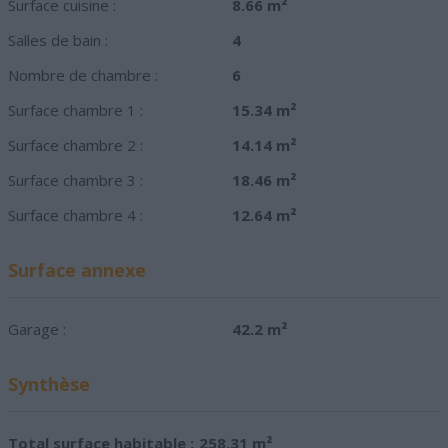
Surface cuisine :
8.66 m²
Salles de bain :
4
Nombre de chambre :
6
Surface chambre 1 :
15.34 m²
Surface chambre 2 :
14.14 m²
Surface chambre 3 :
18.46 m²
Surface chambre 4 :
12.64 m²
Surface annexe
Garage :
42.2 m²
Synthèse
Total surface habitable :
258.31 m²