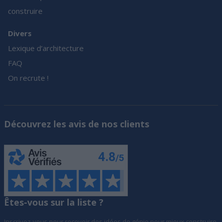
construire
Divers
Lexique d’architecture
FAQ
On recrute !
Découvrez les avis de nos clients
Êtes-vous sur la liste ?
Inscrivez-vous pour recevoir des idées de génie pour mieux construire,