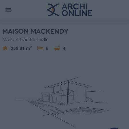
MAISON MACKENDY
Maison traditionnelle
2
258.31 m
6
4