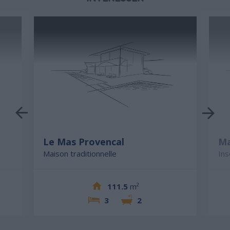
Le Mas Provencal
Ma
Maison traditionnelle
Ins
111.5
m²
3
2