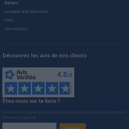
Divers
Lexique d’architecture
FAQ
On recrute !
Découvrez les avis de nos clients
Êtes-vous sur la liste ?
Inscrivez-vous pour recevoir des idées de génie pour mieux construire,
rénover et agrandir