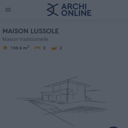
MAISON LUSSOLE
Maison traditionnelle
2
108.6 m
3
2