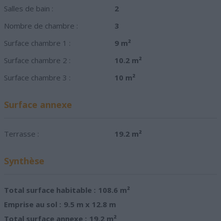
Salles de bain :
2
Nombre de chambre :
3
Surface chambre 1 :
9 m²
Surface chambre 2 :
10.2 m²
Surface chambre 3 :
10 m²
Surface annexe
Terrasse :
19.2 m²
Synthèse
Total surface habitable :
108.6 m²
Emprise au sol :
9.5 m x 12.8 m
Total surface annexe :
19.2 m²