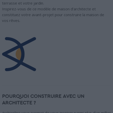
terrasse et votre jardin.
Inspirez-vous de ce modèle de maison d’architecte et
constituez votre avant-projet pour construire la maison de
vos rêves.
POURQUOI CONSTRUIRE AVEC UN
ARCHITECTE ?
Archionline vous permet de vous inspirer parmi plus d'un millier