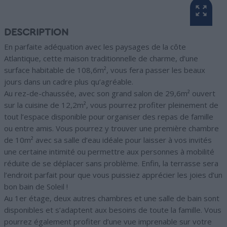
DESCRIPTION
En parfaite adéquation avec les paysages de la côte
Atlantique, cette maison traditionnelle de charme, d’une
surface habitable de 108,6m², vous fera passer les beaux
jours dans un cadre plus qu’agréable.
Au rez-de-chaussée, avec son grand salon de 29,6m² ouvert
sur la cuisine de 12,2m², vous pourrez profiter pleinement de
tout l’espace disponible pour organiser des repas de famille
ou entre amis. Vous pourrez y trouver une première chambre
de 10m² avec sa salle d’eau idéale pour laisser à vos invités
une certaine intimité ou permettre aux personnes à mobilité
réduite de se déplacer sans problème. Enfin, la terrasse sera
l’endroit parfait pour que vous puissiez apprécier les joies d’un
bon bain de Soleil !
Au 1er étage, deux autres chambres et une salle de bain sont
disponibles et s’adaptent aux besoins de toute la famille. Vous
pourrez également profiter d’une vue imprenable sur votre