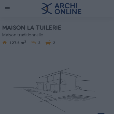
MAISON LA TUILERIE
Maison traditionnelle
2
127.6 m
3
2