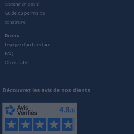
Obtenir un devis
Guide du permis de
construire
Divers
Lexique d’architecture
FAQ
On recrute !
Découvrez les avis de nos clients