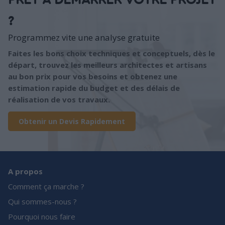
PRÊT À DÉMARRER VOTRE PROJET
?
Programmez vite une analyse gratuite
Faites les bons choix techniques et conceptuels, dès le
départ, trouvez les meilleurs architectes et artisans
au bon prix pour vos besoins et obtenez une
estimation rapide du budget et des délais de
réalisation de vos travaux.
Obtenir un Devis Rapidement
A propos
Comment ça marche ?
Qui sommes-nous ?
Pourquoi nous faire