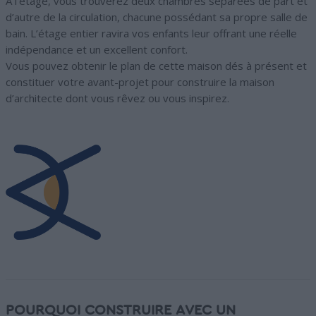
A l’étage, vous trouverez deux chambres séparées de part et
d’autre de la circulation, chacune possédant sa propre salle de
bain. L’étage entier ravira vos enfants leur offrant une réelle
indépendance et un excellent confort.
Vous pouvez obtenir le plan de cette maison dés à présent et
constituer votre avant-projet pour construire la maison
d’architecte dont vous rêvez ou vous inspirez.
POURQUOI CONSTRUIRE AVEC UN