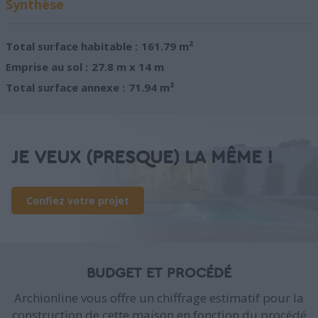
Synthèse
Total surface habitable :
161.79 m²
Emprise au sol :
27.8 m x 14 m
Total surface annexe :
71.94 m²
JE VEUX (PRESQUE) LA MÊME !
Confiez votre projet
BUDGET ET PROCÉDÉ
Archionline vous offre un chiffrage estimatif pour la
construction de cette maison en fonction du procédé