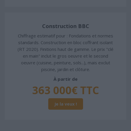
Construction BBC
Chiffrage estimatif pour : Fondations et normes
standards. Construction en bloc coffrant isolant
(RT 2020). Finitions haut de gamme. Le prix "clé
en main" inclut le gros oeuvre et le second
oeuvre (cuisine, peinture, sols...), mais exclut
piscine, jardin et clôture.
À partir de
363 000€ TTC
Je la veux !