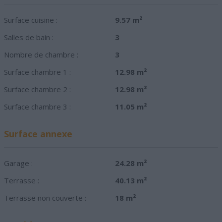
Surface cuisine :
9.57 m²
Salles de bain :
3
Nombre de chambre :
3
Surface chambre 1 :
12.98 m²
Surface chambre 2 :
12.98 m²
Surface chambre 3 :
11.05 m²
Surface annexe
Garage :
24.28 m²
Terrasse :
40.13 m²
Terrasse non couverte :
18 m²