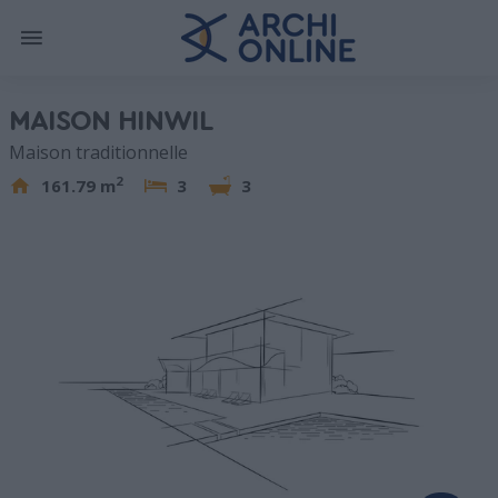
MAISON HINWIL
Maison traditionnelle
2
161.79 m
3
3