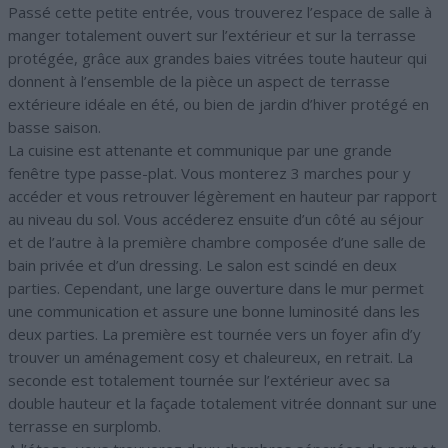
Passé cette petite entrée, vous trouverez l’espace de salle à
manger totalement ouvert sur l’extérieur et sur la terrasse
protégée, grâce aux grandes baies vitrées toute hauteur qui
donnent à l’ensemble de la pièce un aspect de terrasse
extérieure idéale en été, ou bien de jardin d’hiver protégé en
basse saison.
La cuisine est attenante et communique par une grande
fenêtre type passe-plat. Vous monterez 3 marches pour y
accéder et vous retrouver légèrement en hauteur par rapport
au niveau du sol. Vous accéderez ensuite d’un côté au séjour
et de l’autre à la première chambre composée d’une salle de
bain privée et d’un dressing. Le salon est scindé en deux
parties. Cependant, une large ouverture dans le mur permet
une communication et assure une bonne luminosité dans les
deux parties. La première est tournée vers un foyer afin d’y
trouver un aménagement cosy et chaleureux, en retrait. La
seconde est totalement tournée sur l’extérieur avec sa
double hauteur et la façade totalement vitrée donnant sur une
terrasse en surplomb.