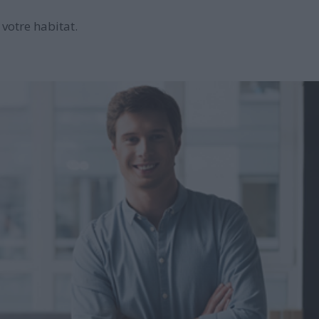
votre habitat.