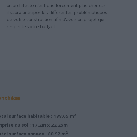
un architecte n'est pas forcément plus cher car
il saura anticiper les différentes problématiques
de votre construction afin d'avoir un projet qui
respecte votre budget
ynthèse
tal surface habitable :
138.05 m²
prise au sol :
17.2m x 22.25m
tal surface annexe :
80.92 m²