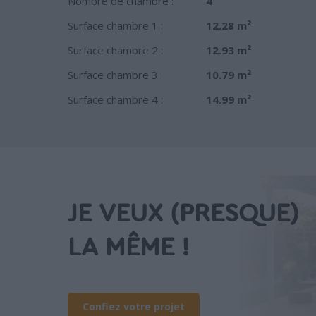
Nombre de chambre :
4
Surface chambre 1 :
12.28 m²
Surface chambre 2 :
12.93 m²
Surface chambre 3 :
10.79 m²
Surface chambre 4 :
14.99 m²
JE VEUX (PRESQUE)
LA MÊME !
Confiez votre projet