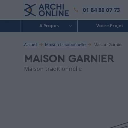
01 84 80 07 73
A Propos
Votre Projet
Accueil
Maison traditionnelle
Maison Garnier
MAISON GARNIER
Maison traditionnelle