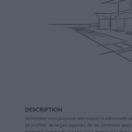
DESCRIPTION
Archionline vous propose une maison traditionnelle
de profiter de larges espaces de vie commune ainsi 
d’intimité. Proche du garage, vous disposerez d’une 