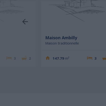
Maison Ambilly
Maison traditionnelle
3
2
147.79
m²
3