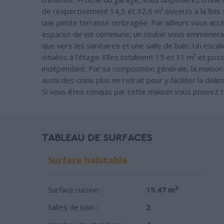
de respectivement 14,5 et 32,6 m² ouverts à la fois 
une petite terrasse ombragée. Par ailleurs vous accè
espaces de vie commune, un couloir vous emmènera 
que vers les sanitaires et une salle de bain. Un esc
situées à l’étage. Elles totalisent 15 et 11 m² et po
indépendant. Par sa composition générale, la maiso
aussi des coins plus en retrait pour y faciliter la dél
Si vous êtes conquis par cette maison vous pouvez té
TABLEAU DE SURFACES
Surface habitable
Surface cuisine :
15.47 m²
Salles de bain :
2