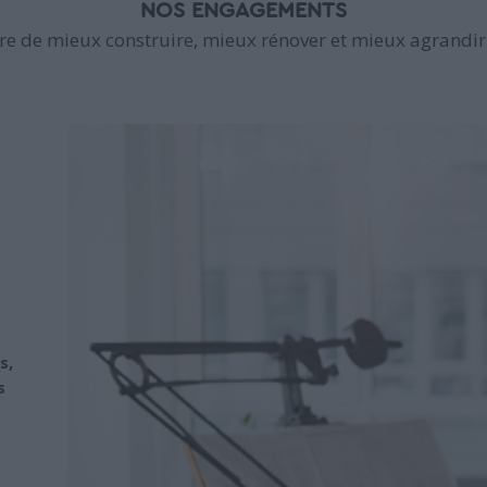
NOS ENGAGEMENTS
e de mieux construire, mieux rénover et mieux agrandir 
s,
s