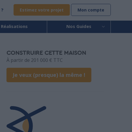
 ?
Estimez votre projet
Mon compte
 Réalisations
Nos Guides
CONSTRUIRE CETTE MAISON
À partir de 201 000 € TTC
Je veux (presque) la même !