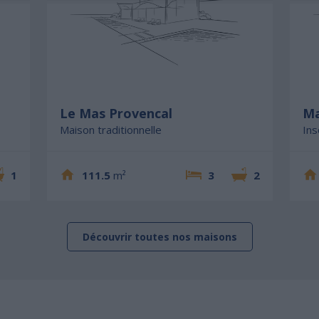
Le Mas Provencal
Ma
Maison traditionnelle
Ins
1
111.5
m²
3
2
Découvrir toutes nos maisons