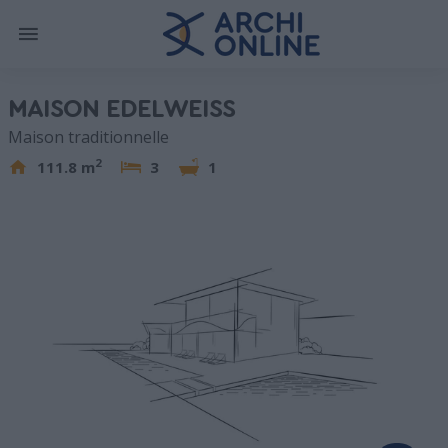
MAISON EDELWEISS
Maison traditionnelle
2
111.8 m
3
1