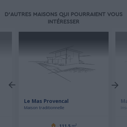
D'AUTRES MAISONS QUI POURRAIENT VOUS
INTÉRESSER
Le Mas Provencal
Ma
Maison traditionnelle
Ins
111.5
m²