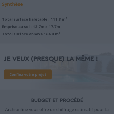
Synthèse
Total surface habitable :
111.8 m²
Emprise au sol :
13.7m x 17.7m
Total surface annexe :
64.8 m²
JE VEUX (PRESQUE) LA MÊME !
Confiez votre projet
BUDGET ET PROCÉDÉ
Archionline vous offre un chiffrage estimatif pour la