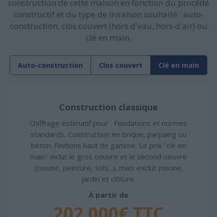
construction de cette maison en fonction du procédé
constructif et du type de livraison souhaité : auto-
construction, clos couvert (hors d'eau, hors d'air) ou
clé en main.
Auto-construction
Clos couvert
Clé en main
Construction classique
Chiffrage estimatif pour : Fondations et normes
standards. Construction en brique, parpaing ou
béton. Finitions haut de gamme. Le prix "clé en
main" inclut le gros oeuvre et le second oeuvre
(cuisine, peinture, sols...), mais exclut piscine,
jardin et clôture.
À partir de
202 000€ TTC