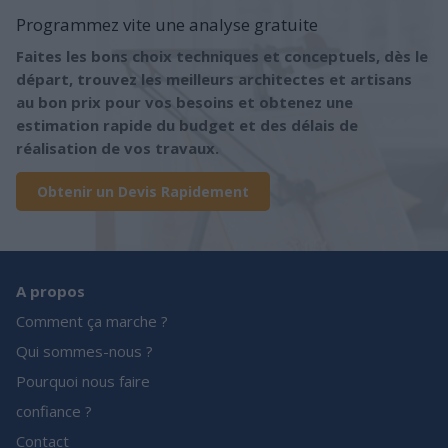
Programmez vite une analyse gratuite
Faites les bons choix techniques et conceptuels, dès le
départ, trouvez les meilleurs architectes et artisans
au bon prix pour vos besoins et obtenez une
estimation rapide du budget et des délais de
réalisation de vos travaux.
Obtenir un Devis Rapidement
A propos
Comment ça marche ?
Qui sommes-nous ?
Pourquoi nous faire
confiance ?
Contact