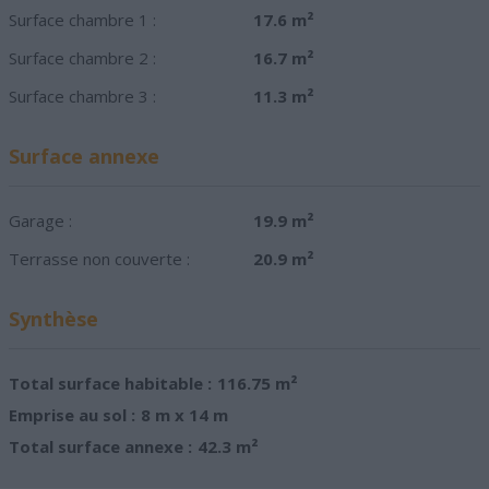
Surface chambre 1 :
17.6 m²
Surface chambre 2 :
16.7 m²
Surface chambre 3 :
11.3 m²
Surface annexe
Garage :
19.9 m²
Terrasse non couverte :
20.9 m²
Synthèse
Total surface habitable :
116.75 m²
Emprise au sol :
8 m x 14 m
Total surface annexe :
42.3 m²