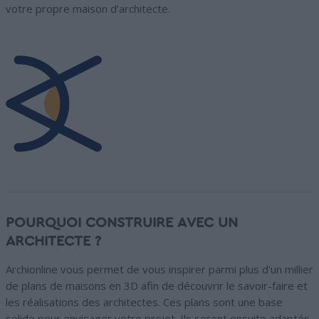
votre propre maison d’architecte.
POURQUOI CONSTRUIRE AVEC UN
ARCHITECTE ?
Archionline vous permet de vous inspirer parmi plus d'un millier
de plans de maisons en 3D afin de découvrir le savoir-faire et
les réalisations des architectes. Ces plans sont une base
solide pour envisager votre projet. Ils seront ensuite adaptés