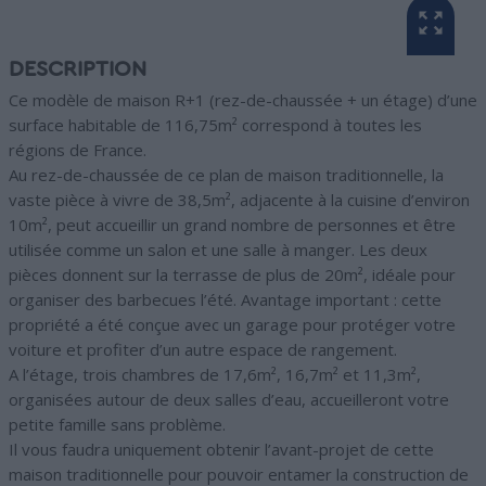
DESCRIPTION
Ce modèle de maison R+1 (rez-de-chaussée + un étage) d’une
surface habitable de 116,75m² correspond à toutes les
régions de France.
Au rez-de-chaussée de ce plan de maison traditionnelle, la
vaste pièce à vivre de 38,5m², adjacente à la cuisine d’environ
10m², peut accueillir un grand nombre de personnes et être
utilisée comme un salon et une salle à manger. Les deux
pièces donnent sur la terrasse de plus de 20m², idéale pour
organiser des barbecues l’été. Avantage important : cette
propriété a été conçue avec un garage pour protéger votre
voiture et profiter d’un autre espace de rangement.
A l’étage, trois chambres de 17,6m², 16,7m² et 11,3m²,
organisées autour de deux salles d’eau, accueilleront votre
petite famille sans problème.
Il vous faudra uniquement obtenir l’avant-projet de cette
maison traditionnelle pour pouvoir entamer la construction de