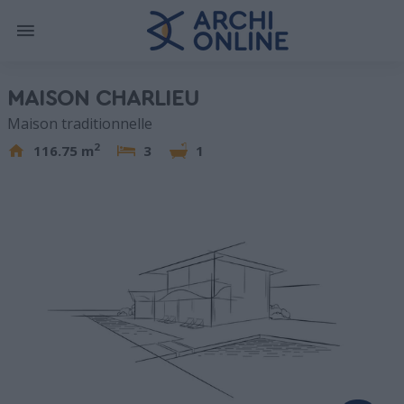
MAISON CHARLIEU
Maison traditionnelle
2
116.75 m
3
1